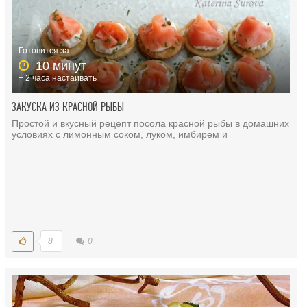
Готовится за
10 минут
+ 2 часа настаивать
ЗАКУСКА ИЗ КРАСНОЙ РЫБЫ
Простой и вкусный рецепт посола красной рыбы в домашних
условиях с лимонным соком, луком, имбирем и
8
0