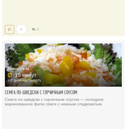
6
0
Готовится за
15 минут
+ 2 дней настаивать
СЕМГА ПО-ШВЕДСКИ С ГОРЧИЧНЫМ СОУСОМ
Семга по-шведски с горчичным соусом — холодное
маринованное филе семги с нежным сладковатым