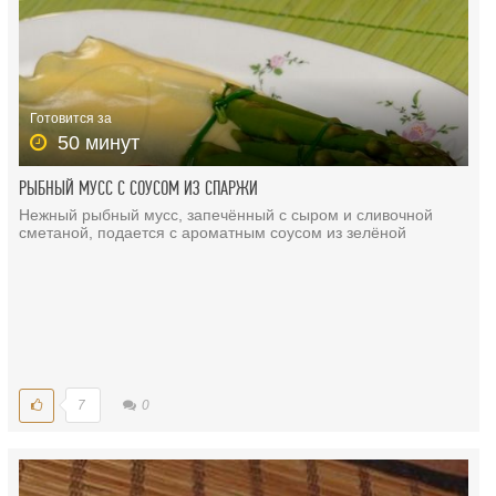
Готовится за
50 минут
РЫБНЫЙ МУСС С СОУСОМ ИЗ СПАРЖИ
Нежный рыбный мусс, запечённый с сыром и сливочной
сметаной, подается с ароматным соусом из зелёной
7
0