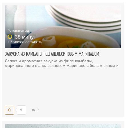
Готовится за
38 минут
+ 6 часов настаивать
ЗАКУСКА ИЗ КАМБАЛЫ ПОД АПЕЛЬСИНОВЫМ МАРИНАДОМ
Легкая и ароматная закуска из филе камбалы,
маринованного в апельсиновом маринаде с белым вином и
9
0