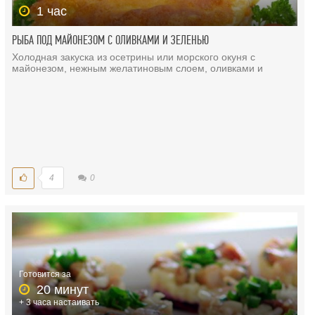
1 час
РЫБА ПОД МАЙОНЕЗОМ С ОЛИВКАМИ И ЗЕЛЕНЬЮ
Холодная закуска из осетрины или морского окуня с
майонезом, нежным желатиновым слоем, оливками и
4
0
Готовится за
20 минут
+ 3 часа настаивать