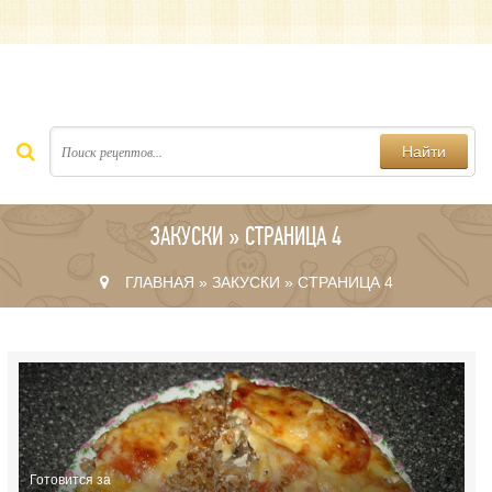
Найти
ЗАКУСКИ » СТРАНИЦА 4
ГЛАВНАЯ
»
ЗАКУСКИ
» СТРАНИЦА 4
Готовится за