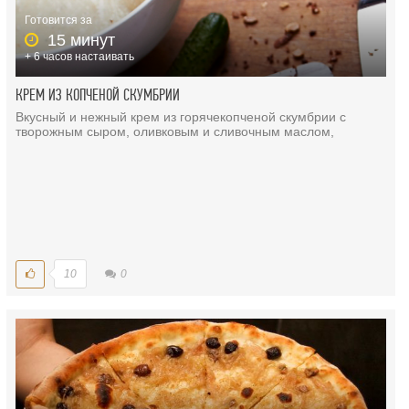
Готовится за
15 минут
+ 6 часов настаивать
КРЕМ ИЗ КОПЧЕНОЙ СКУМБРИИ
Вкусный и нежный крем из горячекопченой скумбрии с
творожным сыром, оливковым и сливочным маслом,
10
0