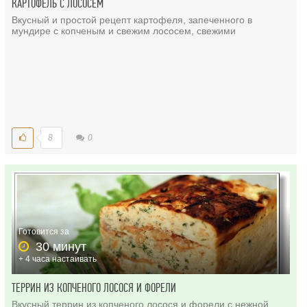
КАРТОФЕЛЬ С ЛОСОСЕМ
Вкусный и простой рецепт картофеля, запеченного в
мундире с копченым и свежим лососем, свежими
8
0
Готовится за
30 минут
+ 4 часа настаивать
ТЕРРИН ИЗ КОПЧЕНОГО ЛОСОСЯ И ФОРЕЛИ
Вкусный террин из копченого лосося и форели с нежной