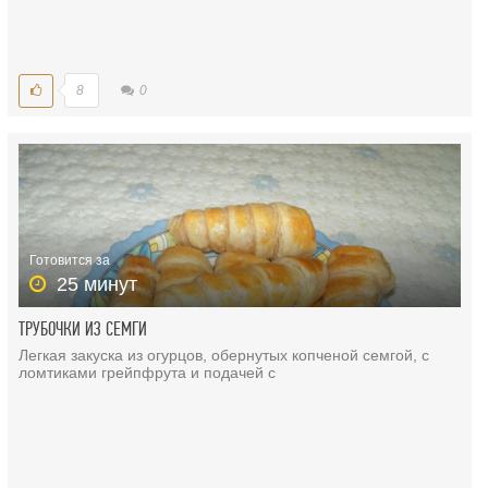
8
0
Готовится за
25 минут
ТРУБОЧКИ ИЗ СЕМГИ
Легкая закуска из огурцов, обернутых копченой семгой, с
ломтиками грейпфрута и подачей с