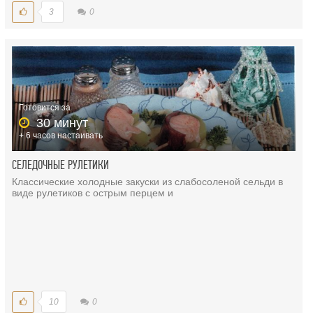
3
0
Готовится за
30 минут
+ 6 часов настаивать
СЕЛЕДОЧНЫЕ РУЛЕТИКИ
Классические холодные закуски из слабосоленой сельди в
виде рулетиков с острым перцем и
10
0