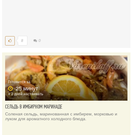
8
0
Готовится за
25 минут
+ 2 дней настаивать
СЕЛЬДЬ В ИМБИРНОМ МАРИНАДЕ
Соленая сельдь, маринованная с имбирем, морковью и
луком для ароматного холодного блюда.