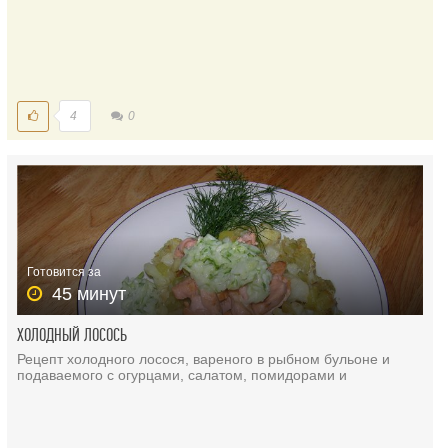
4
0
Готовится за
45 минут
ХОЛОДНЫЙ ЛОСОСЬ
Рецепт холодного лосося, вареного в рыбном бульоне и
подаваемого с огурцами, салатом, помидорами и