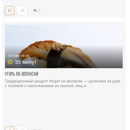
19
0
Готовится за
35 минут
УГОРЬ ПО-ВОЛЖСКИ
Традиционный рецепт Угоря по-волжски — рулетики из угря
с головой с наполнением из лосося, яиц и