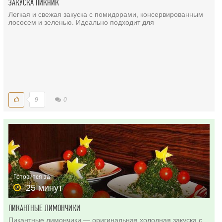
ЗАКУСКА ПИКНИК
Легкая и свежая закуска с помидорами, консервированным
лососем и зеленью. Идеально подходит для
9
0
Готовится за
25 минут
ПИКАНТНЫЕ ЛИМОНЧИКИ
Пикантные лимончики — оригинальная холодная закуска с