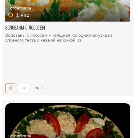
Готовится за
1 час
ВОЛОВАНЫ С ЛОСОСЕМ
Волованы с лососем – изящная холодная закуска из
слоеного теста с нежной начинкой из
12
0
Готовится за