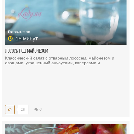
Готовится за
15 минут
ЛОСОСЬ ПОД МАЙОНЕЗОМ
Классический салат с отварным лососем, майонезом и
овощами, украшенный анчоусами, каперсами и
10
0