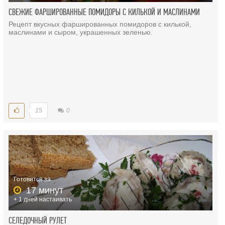
СВЕЖИЕ ФАРШИРОВАННЫЕ ПОМИДОРЫ С КИЛЬКОЙ И МАСЛИНАМИ
Рецепт вкусных фаршированных помидоров с килькой,
маслинами и сыром, украшенных зеленью.
15
0
Готовится за
17 минут
+ 1 дней настаивать
СЕЛЕДОЧНЫЙ РУЛЕТ