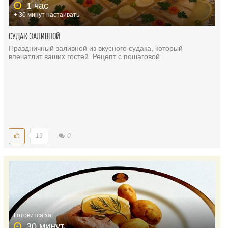
1 час
+ 30 минут настаивать
СУДАК ЗАЛИВНОЙ
Праздничный заливной из вкусного судака, который
впечатлит ваших гостей. Рецепт с пошаговой
19
0
Готовится за
30 минут