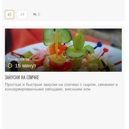
14
0
Готовится за
15 минут
ЗАКУСКИ НА СПИЧКЕ
Простые и быстрые закуски на спичках с сыром, свежими и
консервированными овощами, мясными или