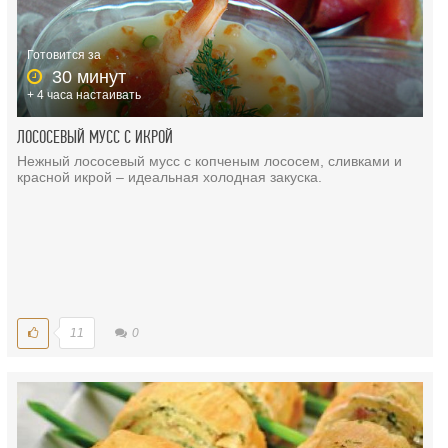
Готовится за
30 минут
+ 4 часа настаивать
ЛОСОСЕВЫЙ МУСС С ИКРОЙ
Нежный лососевый мусс с копченым лососем, сливками и
красной икрой – идеальная холодная закуска.
11
0