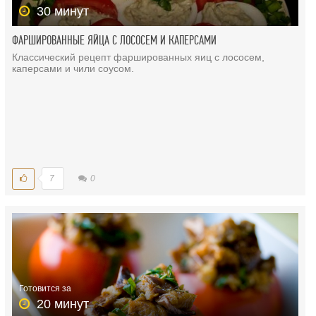
30 минут
ФАРШИРОВАННЫЕ ЯЙЦА С ЛОСОСЕМ И КАПЕРСАМИ
Классический рецепт фаршированных яиц с лососем,
каперсами и чили соусом.
7
0
Готовится за
20 минут