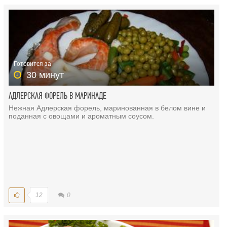
Готовится за
30 минут
АДЛЕРСКАЯ ФОРЕЛЬ В МАРИНАДЕ
Нежная Адлерская форель, маринованная в белом вине и
поданная с овощами и ароматным соусом.
12
0