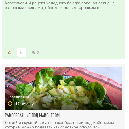
Классический рецепт холодного блюда: соленая сельдь с
вареными овощами, яйцом, зеленым горошком и
6
0
Готовится за
10 минут
РАКООБРАЗНЫЕ ПОД МАЙОНЕЗОМ
Легкий и вкусный салат с ракообразными под майонезом,
который можно подавать как основное блюдо или