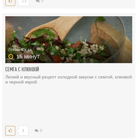
13
0
Готовится за
15 минут
СЕМГА С КЛЮКВОЙ
Легкий и вкусный рецепт холодной закуски с семгой, клюквой
и черной икрой.
3
0