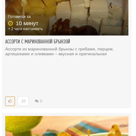
Готовится за
10 минут
+ 2 часа настаивать
АССОРТИ С МАРИНОВАННОЙ БРЫНЗОЙ
Ассорти из маринованной брынзы с грибами, перцем,
артишоками и оливками – вкусная и оригинальная
10
0