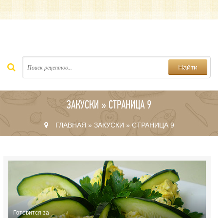
Найти
ЗАКУСКИ » СТРАНИЦА 9
ГЛАВНАЯ
»
ЗАКУСКИ
» СТРАНИЦА 9
Готовится за