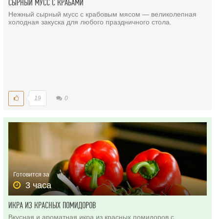
СЫРНЫЙ МУСС С КРАБАМИ
Нежный сырный мусс с крабовым мясом — великолепная
холодная закуска для любого праздничного стола.
19
0
Готовится за
3 часа
ИКРА ИЗ КРАСНЫХ ПОМИДОРОВ
Вкусная и ароматная икра из красных помидоров с