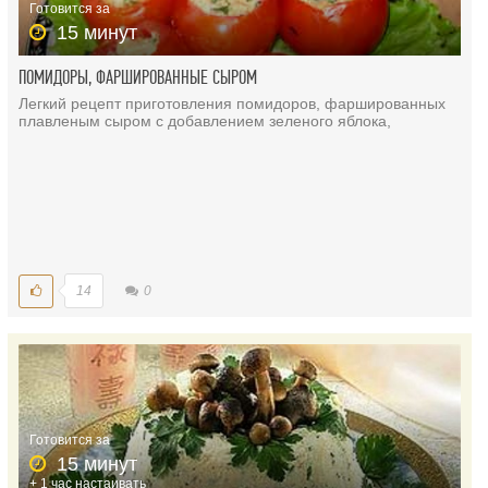
Готовится за
15 минут
ПОМИДОРЫ, ФАРШИРОВАННЫЕ СЫРОМ
Легкий рецепт приготовления помидоров, фаршированных
плавленым сыром с добавлением зеленого яблока,
14
0
Готовится за
15 минут
+ 1 час настаивать