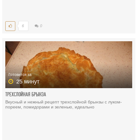
6
0
Готовится за
25 минут
ТРЕХСЛОЙНАЯ БРЫНЗА
Вкусный и нежный рецепт трехслойной брынзы с луком-
пореем, помидорами и зеленью, идеально