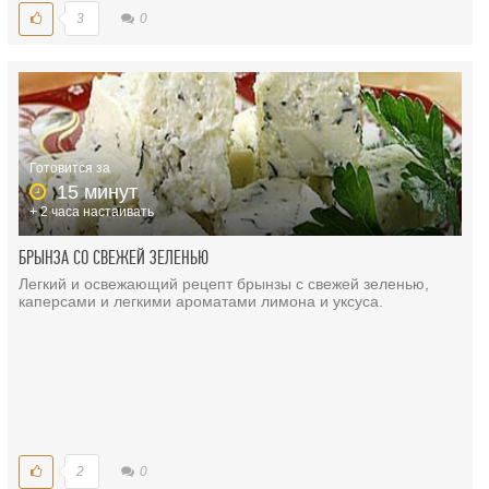
3
0
Готовится за
15 минут
+ 2 часа настаивать
БРЫНЗА СО СВЕЖЕЙ ЗЕЛЕНЬЮ
Легкий и освежающий рецепт брынзы с свежей зеленью,
каперсами и легкими ароматами лимона и уксуса.
2
0