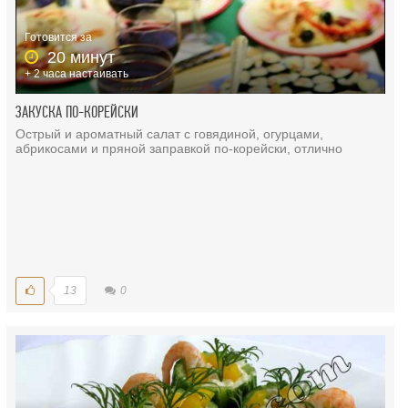
Готовится за
20 минут
+ 2 часа настаивать
ЗАКУСКА ПО-КОРЕЙСКИ
Острый и ароматный салат с говядиной, огурцами,
абрикосами и пряной заправкой по-корейски, отлично
13
0