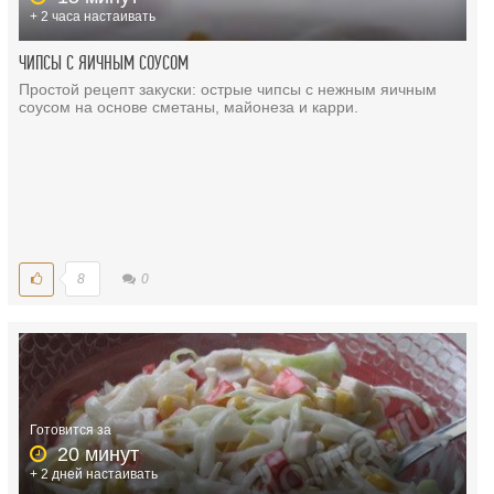
+ 2 часа настаивать
ЧИПСЫ С ЯИЧНЫМ СОУСОМ
Простой рецепт закуски: острые чипсы с нежным яичным
соусом на основе сметаны, майонеза и карри.
8
0
Готовится за
20 минут
+ 2 дней настаивать