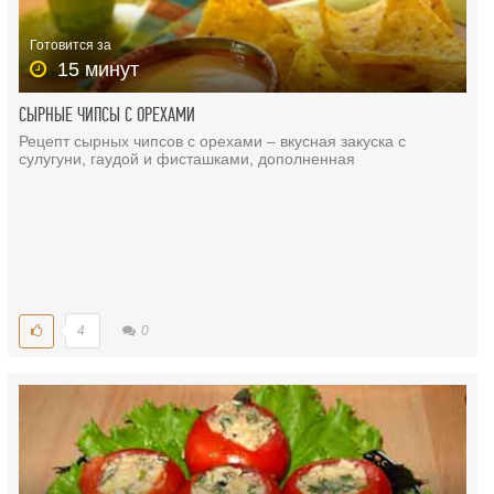
Готовится за
15 минут
СЫРНЫЕ ЧИПСЫ С ОРЕХАМИ
Рецепт сырных чипсов с орехами – вкусная закуска с
сулугуни, гаудой и фисташками, дополненная
4
0