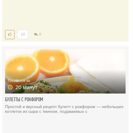
10
0
Готовится за
20 минут
БУЛЕТТЫ С РОКФОРОМ
Простой и вкусный рецепт булетт с рокфором — небольших
котлеток из сыра с тмином, подаваемых с