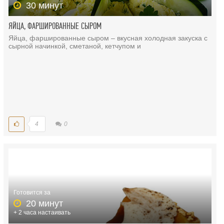
30 минут
ЯЙЦА, ФАРШИРОВАННЫЕ СЫРОМ
Яйца, фаршированные сыром – вкусная холодная закуска с
сырной начинкой, сметаной, кетчупом и
4
0
Готовится за
20 минут
+ 2 часа настаивать