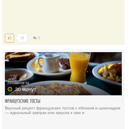
16
0
Готовится за
30 минут
ФРАНЦУЗСКИЕ ТОСТЫ
Вкусный рецепт французских тостов с яблоком и шоколадом
— идеальный завтрак или закуска к чаю и