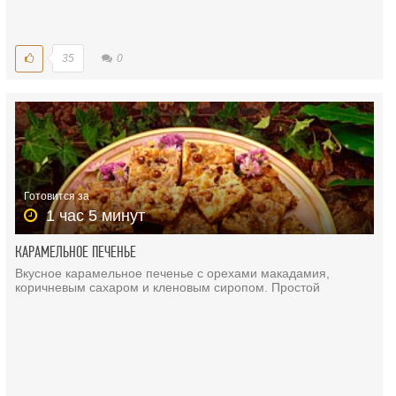
35
0
Готовится за
1 час 5 минут
КАРАМЕЛЬНОЕ ПЕЧЕНЬЕ
Вкусное карамельное печенье с орехами макадамия,
коричневым сахаром и кленовым сиропом. Простой