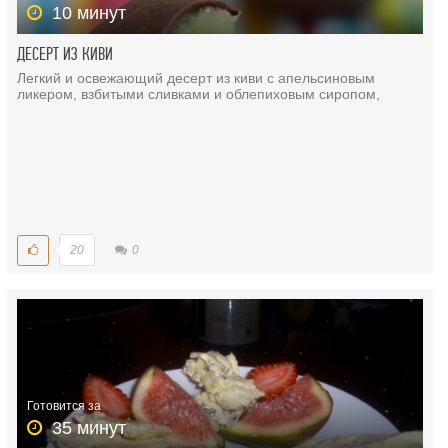
10 минут
ДЕСЕРТ ИЗ КИВИ
Легкий и освежающий десерт из киви с апельсиновым
ликером, взбитыми сливками и облепиховым сиропом,
20
0
Готовится за
35 минут