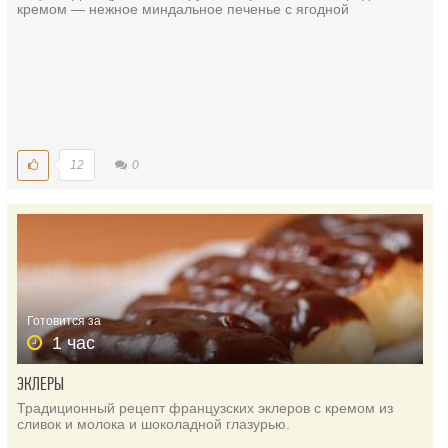
кремом — нежное миндальное печенье с ягодной
12
0
Готовится за
1 час
ЭКЛЕРЫ
Традиционный рецепт французских эклеров с кремом из
сливок и молока и шоколадной глазурью.