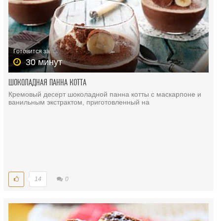
Готовится за
30 минут
ШОКОЛАДНАЯ ПАННА КОТТА
Кремовый десерт шоколадной панна котты с маскарпоне и
ванильным экстрактом, приготовленный на
14
0