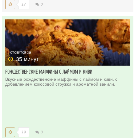
17
0
Готовится за
35 минут
РОЖДЕСТВЕНСКИЕ МАФФИНЫ С ЛАЙМОМ И КИВИ
Вкусные рождественские маффины с лаймом и киви, с
добавлением кокосовой стружки и ароматной ванили.
19
0