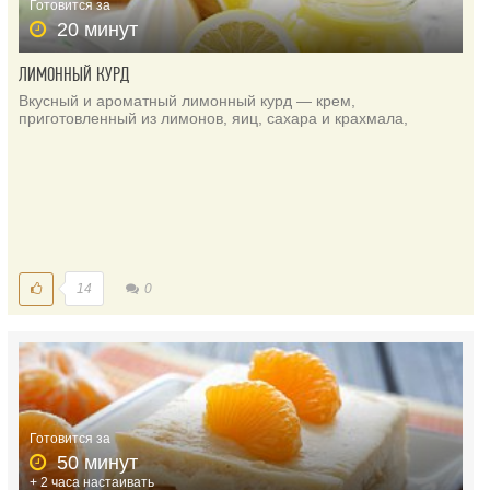
Готовится за
20 минут
ЛИМОННЫЙ КУРД
Вкусный и ароматный лимонный курд — крем,
приготовленный из лимонов, яиц, сахара и крахмала,
14
0
Готовится за
50 минут
+ 2 часа настаивать