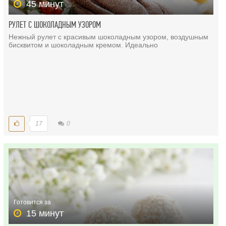
45 минут
РУЛЕТ С ШОКОЛАДНЫМ УЗОРОМ
Нежный рулет с красивым шоколадным узором, воздушным
бисквитом и шоколадным кремом. Идеально
17
0
Готовится за
15 минут