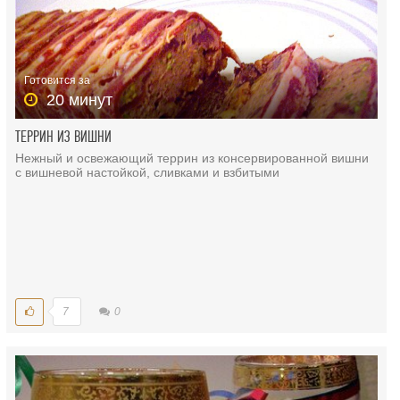
Готовится за
20 минут
ТЕРРИН ИЗ ВИШНИ
Нежный и освежающий террин из консервированной вишни
с вишневой настойкой, сливками и взбитыми
7
0