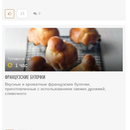
15
0
Готовится за
1 час
ФРАНЦУЗСКИЕ БУЛОЧКИ
Вкусные и ароматные французские булочки,
приготовленные с использованием свежих дрожжей,
сливочного