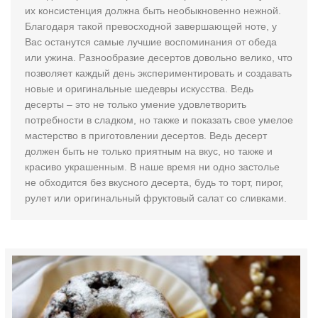
их консистенция должна быть необыкновенно нежной.
Благодаря такой превосходной завершающей ноте, у
Вас останутся самые лучшие воспоминания от обеда
или ужина. Разнообразие десертов довольно велико, что
позволяет каждый день экспериментировать и создавать
новые и оригинальные шедевры искусства. Ведь
десерты – это не только умение удовлетворить
потребности в сладком, но также и показать свое умелое
мастерство в приготовлении десертов. Ведь десерт
должен быть не только приятным на вкус, но также и
красиво украшенным. В наше время ни одно застолье
не обходится без вкусного десерта, будь то торт, пирог,
рулет или оригинальный фруктовый салат со сливками.