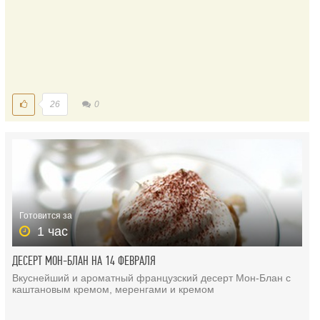
26
0
Готовится за
1 час
ДЕСЕРТ МОН-БЛАН НА 14 ФЕВРАЛЯ
Вкуснейший и ароматный французский десерт Мон-Блан с
каштановым кремом, меренгами и кремом