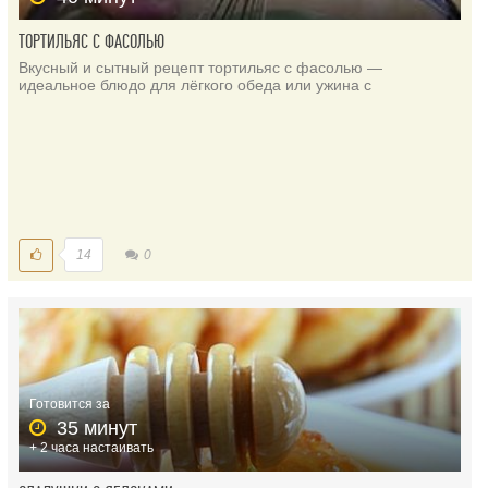
ТОРТИЛЬЯС С ФАСОЛЬЮ
Вкусный и сытный рецепт тортильяс с фасолью —
идеальное блюдо для лёгкого обеда или ужина с
14
0
Готовится за
35 минут
+ 2 часа настаивать