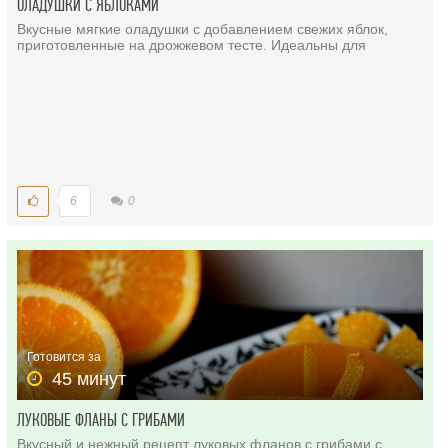
ОЛАДУШКИ С ЯБЛОКАМИ
Вкусные мягкие оладушки с добавлением свежих яблок,
приготовленные на дрожжевом тесте. Идеальны для
6
0
Готовится за
45 минут
ЛУКОВЫЕ ФЛАНЫ С ГРИБАМИ
Вкусный и нежный рецепт луковых фланов с грибами с