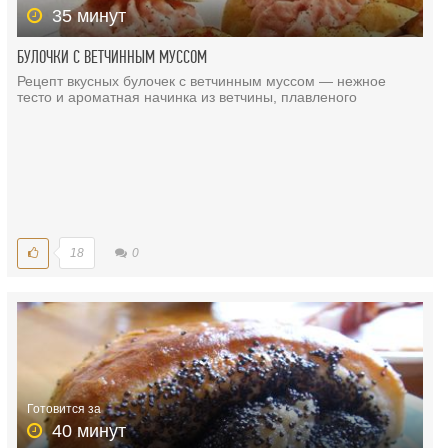
35 минут
БУЛОЧКИ С ВЕТЧИННЫМ МУССОМ
Рецепт вкусных булочек с ветчинным муссом — нежное
тесто и ароматная начинка из ветчины, плавленого
18
0
Готовится за
40 минут