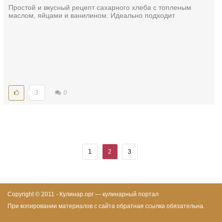
Простой и вкусный рецепт сахарного хлеба с топленым
маслом, яйцами и ванилином. Идеально подходит
3
0
1
2
3
Copyright © 2011 - Кулинар.орг — кулинарный портал
При копировании материалов с сайта обратная ссылка обязательна.