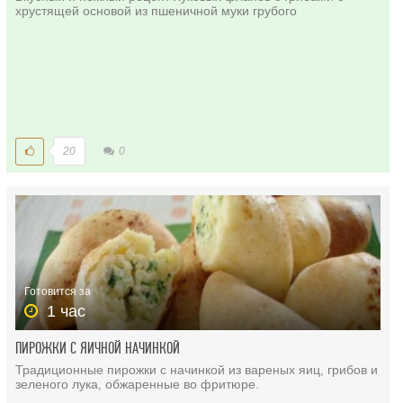
хрустящей основой из пшеничной муки грубого
20
0
Готовится за
1 час
ПИРОЖКИ С ЯИЧНОЙ НАЧИНКОЙ
Традиционные пирожки с начинкой из вареных яиц, грибов и
зеленого лука, обжаренные во фритюре.