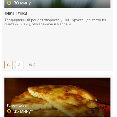
30 минут
ХВОРОСТ УШКИ
Традиционный рецепт хвороста ушки - хрустящее тесто из
сметаны и яиц, обжаренное в масле и
2
0
Готовится за
35 минут