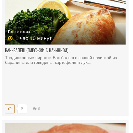
Готовится за
1 час 10 минут
ВАК-БАЛЕШ (ПИРОЖКИ С НАЧИНКОЙ)
Традиционные пирожки Вак-балеш с сочной начинкой из
баранины или говядины, картофеля и лука,
9
0