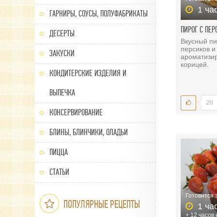
1 ча
ГАРНИРЫ, СОУСЫ, ПОЛУФАБРИКАТЫ
ПИРОГ С ПЕ
ДЕСЕРТЫ
Вкусный пи
персиков и
ЗАКУСКИ
ароматизи
корицей.
КОНДИТЕРСКИЕ ИЗДЕЛИЯ И
ВЫПЕЧКА
20
КОНСЕРВИРОВАНИЕ
БЛИНЫ, БЛИНЧИКИ, ОЛАДЬИ
ПИЦЦА
СТАТЬИ
Готовится 
ПОПУЛЯРНЫЕ РЕЦЕПТЫ
1 ча
+ 12 часов