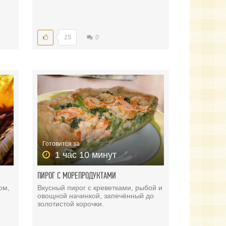
15
0
Готовится за
1 час 10 минут
ПИРОГ С МОРЕПРОДУКТАМИ
ом,
Вкусный пирог с креветками, рыбой и
овощной начинкой, запечённый до
золотистой корочки.