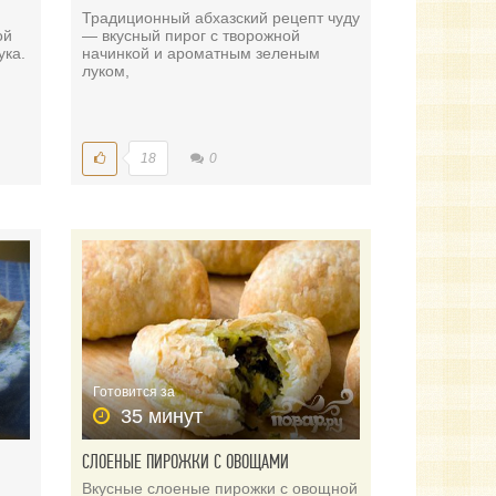
Традиционный абхазский рецепт чуду
ой
— вкусный пирог с творожной
ука.
начинкой и ароматным зеленым
луком,
18
0
Готовится за
35 минут
СЛОЕНЫЕ ПИРОЖКИ С ОВОЩАМИ
Вкусные слоеные пирожки с овощной