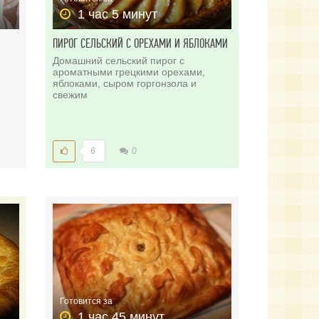
1 час 5 минут
ПИРОГ СЕЛЬСКИЙ С ОРЕХАМИ И ЯБЛОКАМИ
Домашний сельский пирог с
ароматными грецкими орехами,
яблоками, сыром горгонзола и
свежим
6
0
Готовится за
1 час 45 минут