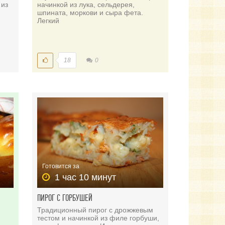
 из
начинкой из лука, сельдерея,
шпината, моркови и сыра фета.
Легкий
18
0
Готовится за
1 час 10 минут
ПИРОГ С ГОРБУШЕЙ
Традиционный пирог с дрожжевым
тестом и начинкой из филе горбуши,