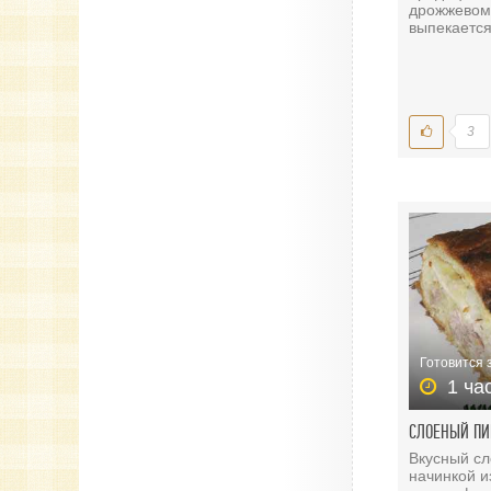
дрожжевом 
выпекается
3
Готовится 
1 ча
СЛОЕНЫЙ ПИ
Вкусный сл
начинкой и