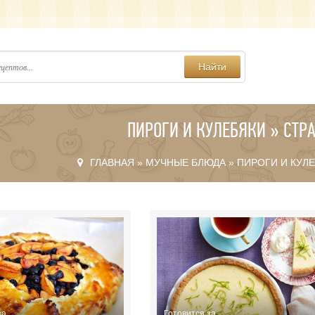
Найти
ПИРОГИ И КУЛЕБЯКИ » СТР
ГЛАВНАЯ
»
МУЧНЫЕ БЛЮДА
»
ПИРОГИ И КУЛ
за
Готовится за