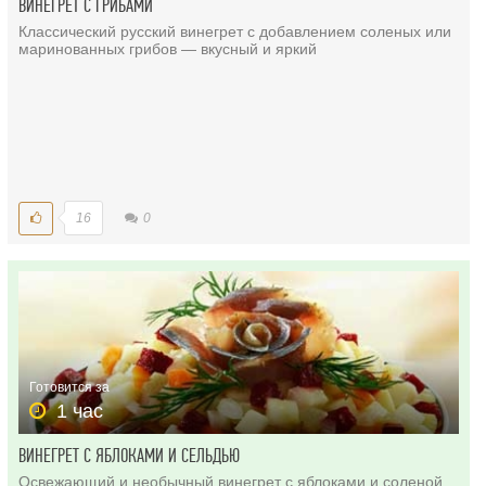
ВИНЕГРЕТ С ГРИБАМИ
Классический русский винегрет с добавлением соленых или
маринованных грибов — вкусный и яркий
16
0
Готовится за
1 час
ВИНЕГРЕТ С ЯБЛОКАМИ И СЕЛЬДЬЮ
Освежающий и необычный винегрет с яблоками и соленой