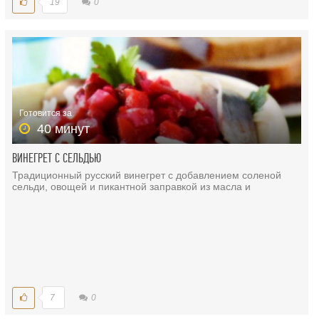
19
0
Готовится за
40 минут
ВИНЕГРЕТ С СЕЛЬДЬЮ
Традиционный русский винегрет с добавлением соленой
сельди, овощей и пикантной заправкой из масла и
7
0