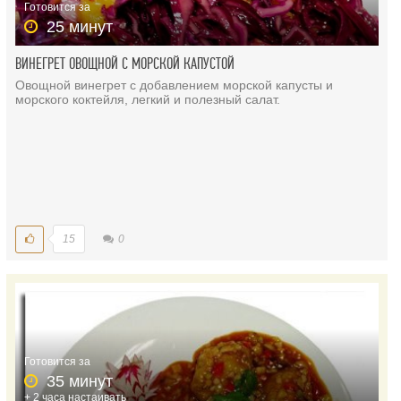
Готовится за
25 минут
ВИНЕГРЕТ ОВОЩНОЙ С МОРСКОЙ КАПУСТОЙ
Овощной винегрет с добавлением морской капусты и
морского коктейля, легкий и полезный салат.
15
0
Готовится за
35 минут
+ 2 часа настаивать