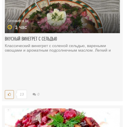
Готовится за
1 час
ВКУСНЫЙ ВИНЕГРЕТ С СЕЛЬДЬЮ
Классический винегрет с соленой сельдью, вареными
овощами и ароматным подсолнечным маслом. Легкий и
13
0