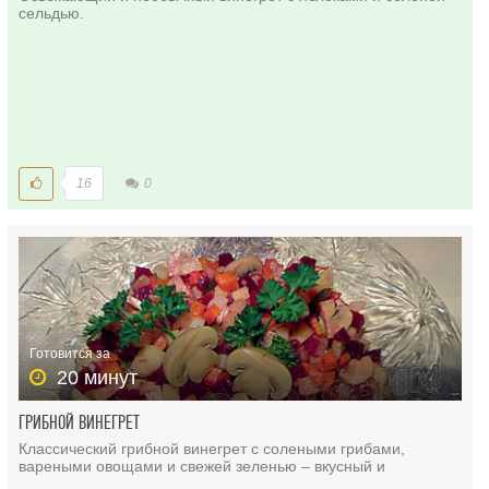
сельдью.
16
0
Готовится за
20 минут
ГРИБНОЙ ВИНЕГРЕТ
Классический грибной винегрет с солеными грибами,
вареными овощами и свежей зеленью – вкусный и