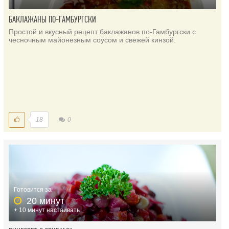
БАКЛАЖАНЫ ПО-ГАМБУРГСКИ
Простой и вкусный рецепт баклажанов по-Гамбургски с
чесночным майонезным соусом и свежей кинзой.
18
0
Готовится за
20 минут
+ 10 минут настаивать