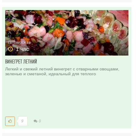
Готовится за
1 час
ВИНЕГРЕТ ЛЕТНИЙ
Легкий и свежий летний винегрет с отварными овощами,
зеленью и сметаной, идеальный для теплого
9
0