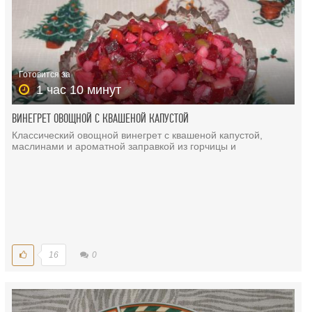
Готовится за
1 час 10 минут
ВИНЕГРЕТ ОВОЩНОЙ С КВАШЕНОЙ КАПУСТОЙ
Классический овощной винегрет с квашеной капустой,
маслинами и ароматной заправкой из горчицы и
16
0