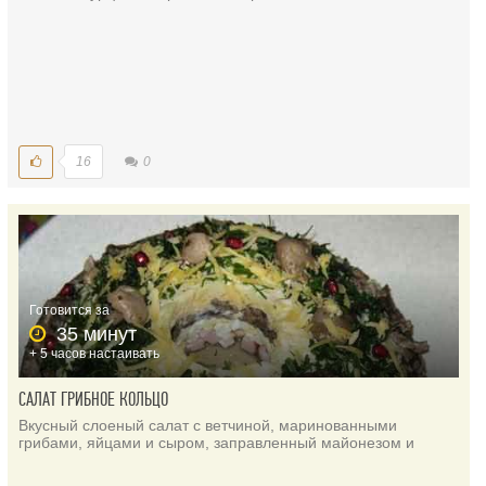
16
0
Готовится за
35 минут
+ 5 часов настаивать
САЛАТ ГРИБНОЕ КОЛЬЦО
Вкусный слоеный салат с ветчиной, маринованными
грибами, яйцами и сыром, заправленный майонезом и