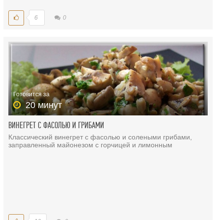
6
0
Готовится за
20 минут
ВИНЕГРЕТ С ФАСОЛЬЮ И ГРИБАМИ
Классический винегрет с фасолью и солеными грибами,
заправленный майонезом с горчицей и лимонным