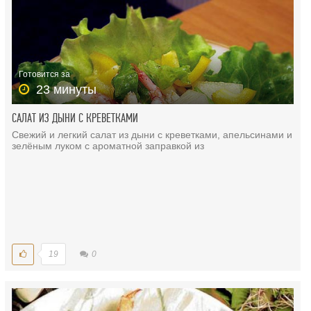
Готовится за
23 минуты
САЛАТ ИЗ ДЫНИ С КРЕВЕТКАМИ
Свежий и легкий салат из дыни с креветками, апельсинами и
зелёным луком с ароматной заправкой из
19
0