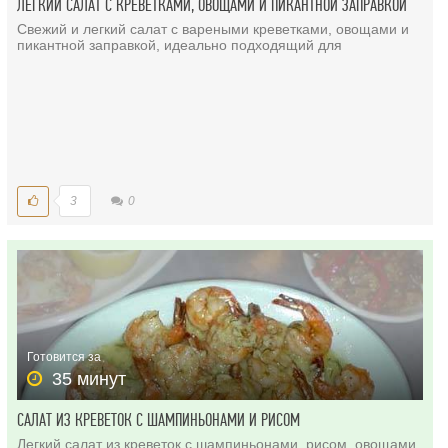
ЛЁГКИЙ САЛАТ С КРЕВЕТКАМИ, ОВОЩАМИ И ПИКАНТНОЙ ЗАПРАВКОЙ
Свежий и легкий салат с вареными креветками, овощами и
пикантной заправкой, идеально подходящий для
3
0
Готовится за
35 минут
САЛАТ ИЗ КРЕВЕТОК С ШАМПИНЬОНАМИ И РИСОМ
Легкий салат из креветок с шампиньонами, рисом, овощами