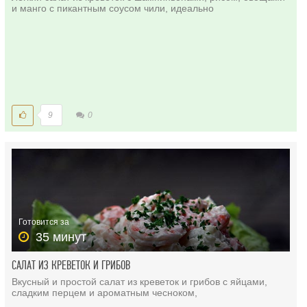
и манго с пикантным соусом чили, идеально
9
0
Готовится за
35 минут
САЛАТ ИЗ КРЕВЕТОК И ГРИБОВ
Вкусный и простой салат из креветок и грибов с яйцами,
сладким перцем и ароматным чесноком,