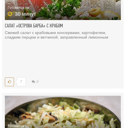
Готовится за
30 минут
САЛАТ «ОСТРОВА БАРБА» С КРАБОМ
Свежий салат с крабовыми консервами, картофелем,
сладким перцем и ветчиной, заправленный лимонным
7
0
Готовится за