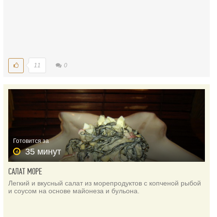
11
0
Готовится за
35 минут
САЛАТ МОРЕ
Легкий и вкусный салат из морепродуктов с копченой рыбой
и соусом на основе майонеза и бульона.