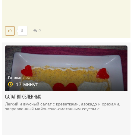
5
0
Готовится за
17 минут
САЛАТ ВЛЮБЛЕННЫХ
Легкий и вкусный салат с креветками, авокадо и орехами,
заправленный майонезно-сметанным соусом с