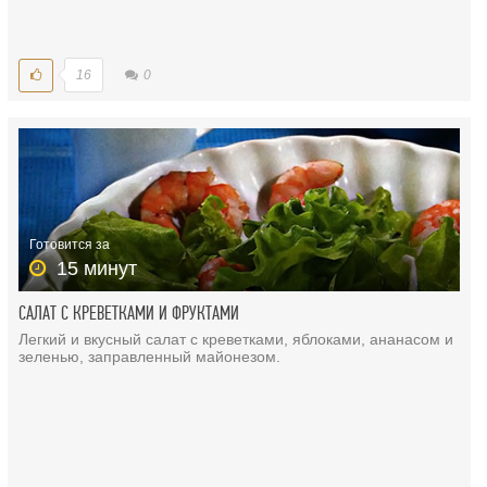
16
0
Готовится за
15 минут
САЛАТ С КРЕВЕТКАМИ И ФРУКТАМИ
Легкий и вкусный салат с креветками, яблоками, ананасом и
зеленью, заправленный майонезом.