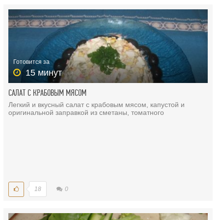
Готовится за
15 минут
САЛАТ С КРАБОВЫМ МЯСОМ
Легкий и вкусный салат с крабовым мясом, капустой и
оригинальной заправкой из сметаны, томатного
18
0