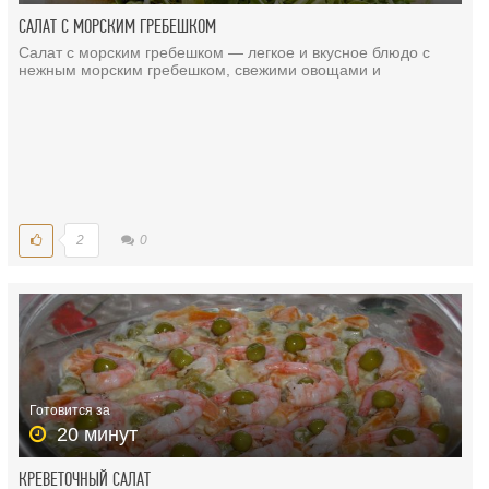
САЛАТ С МОРСКИМ ГРЕБЕШКОМ
Салат с морским гребешком — легкое и вкусное блюдо с
нежным морским гребешком, свежими овощами и
2
0
Готовится за
20 минут
КРЕВЕТОЧНЫЙ САЛАТ