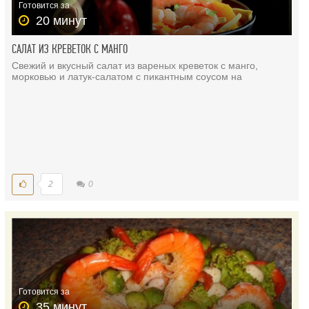
Готовится за
20 минут
САЛАТ ИЗ КРЕВЕТОК С МАНГО
Свежий и вкусный салат из вареных креветок с манго,
морковью и латук-салатом с пикантным соусом на
2
0
Готовится за
35 минут