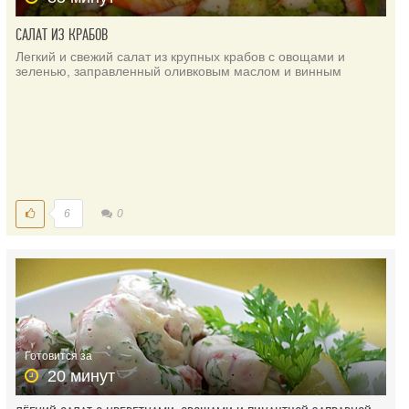
САЛАТ ИЗ КРАБОВ
Легкий и свежий салат из крупных крабов с овощами и
зеленью, заправленный оливковым маслом и винным
6
0
Готовится за
20 минут