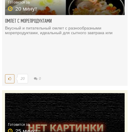
Готовится за
20 минут
ОМЛЕТ С МОРЕПРОДУКТАМИ
Вкусный и питательный омлет с разнообразными
морепродуктами, идеальный для сытного завтрака или
20
0
Готовится за
25 минут