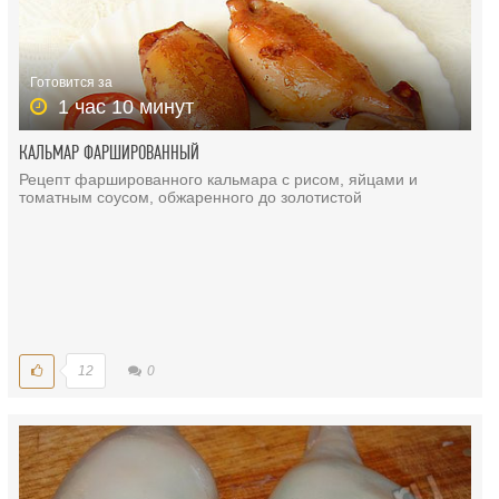
Готовится за
1 час 10 минут
КАЛЬМАР ФАРШИРОВАННЫЙ
Рецепт фаршированного кальмара с рисом, яйцами и
томатным соусом, обжаренного до золотистой
12
0