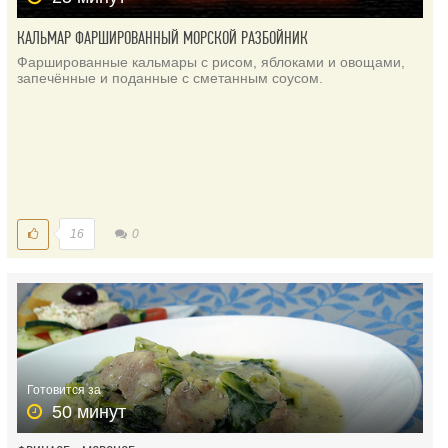
КАЛЬМАР ФАРШИРОВАННЫЙ МОРСКОЙ РАЗБОЙНИК
Фаршированные кальмары с рисом, яблоками и овощами,
запечённые и поданные с сметанным соусом.
16
0
Готовится за
50 минут