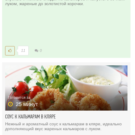
луком, жареные до золотистой корочки.
11
0
Готовится за
25 минут
СОУС К КАЛЬМАРАМ В КЛЯРЕ
Нежный и ароматный соус к кальмарам в кляре, идеально
дополняющий вкус жареных кальмаров с луком.