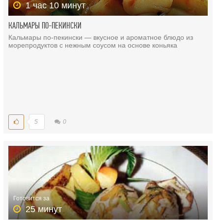
1 час 10 минут
КАЛЬМАРЫ ПО-ПЕКИНСКИ
Кальмары по-пекински — вкусное и ароматное блюдо из
морепродуктов с нежным соусом на основе коньяка
5
0
Готовится за
25 минут