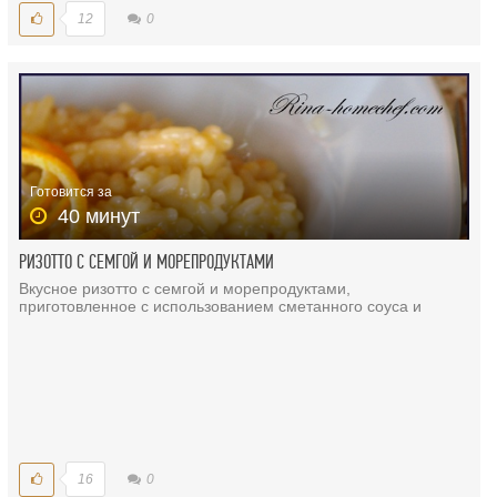
12
0
Готовится за
40 минут
РИЗОТТО С СЕМГОЙ И МОРЕПРОДУКТАМИ
Вкусное ризотто с семгой и морепродуктами,
приготовленное с использованием сметанного соуса и
16
0