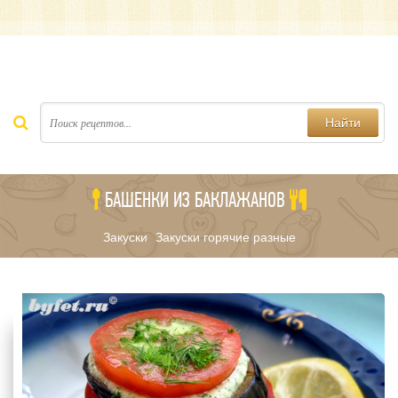
Найти
БАШЕНКИ ИЗ БАКЛАЖАНОВ
Закуски
Закуски горячие разные
/