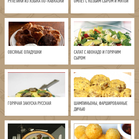
РУЛЕТИКИ ИЗ ЯЗЫКА ПО-КАВКАЗКИ
ОМЛЕТ С КОЗЬИМ СЫРОМ И МЯТОЙ
ОВСЯНЫЕ ОЛАДУШКИ
САЛАТ С АВОКАДО И ГОРЯЧИМ
СЫРОМ
ГОРЯЧАЯ ЗАКУСКА РУССКАЯ
ШАМПИНЬОНЫ, ФАРШИРОВАННЫЕ
ДИЧЬЮ