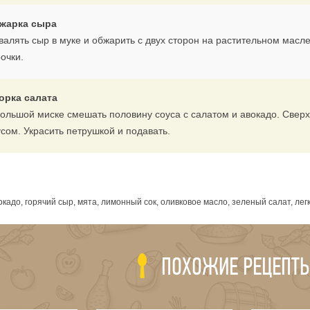
жарка сыра
валять сыр в муке и обжарить с двух сторон на растительном масле
очки.
орка салата
большой миске смешать половину соуса с салатом и авокадо. Сверх
усом. Украсить петрушкой и подавать.
я
окадо, горячий сыр, мята, лимонный сок, оливковое масло, зеленый салат, лег
ПОХОЖИЕ РЕЦЕПТ