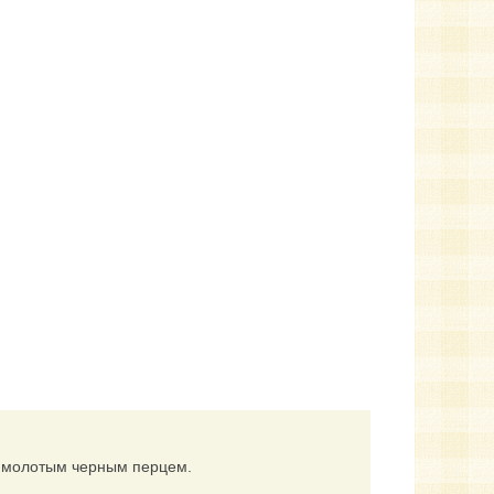
и молотым черным перцем.