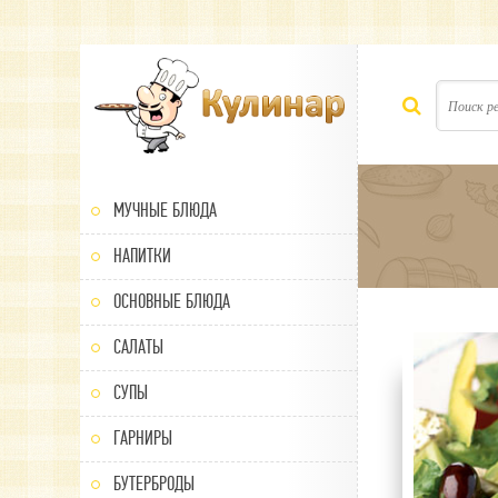
МУЧНЫЕ БЛЮДА
НАПИТКИ
ОСНОВНЫЕ БЛЮДА
САЛАТЫ
100
1
2
3
4
5
СУПЫ
ГАРНИРЫ
БУТЕРБРОДЫ