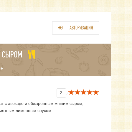
АВТОРИЗАЦИЯ
М СЫРОМ
ые
2
ат с авокадо и обжаренным мягким сыром,
 мятным лимонным соусом.