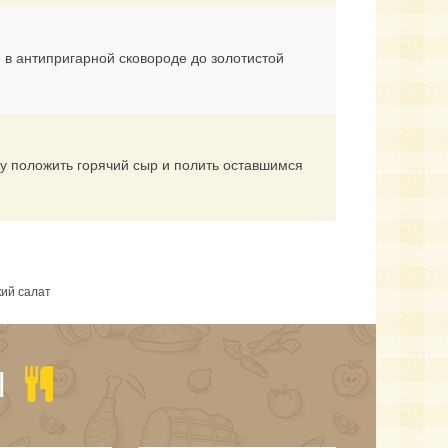
 в антипригарной сковороде до золотистой
у положить горячий сыр и полить оставшимся
кий салат
Ы