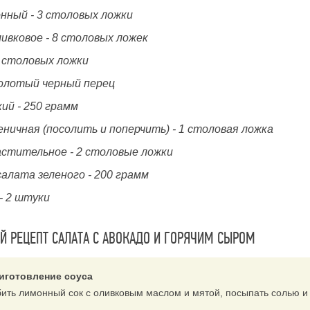
онный - 3 столовых ложки
ивковое - 8 столовых ложек
3 столовых ложки
молотый черный перец
ий - 250 грамм
ничная (посолить и поперчить) - 1 столовая ложка
астительное - 2 столовые ложки
салата зеленого - 200 грамм
- 2 штуки
 РЕЦЕПТ САЛАТА С АВОКАДО И ГОРЯЧИМ СЫРОМ
иготовление соуса
бить лимонный сок с оливковым маслом и мятой, посыпать солью 