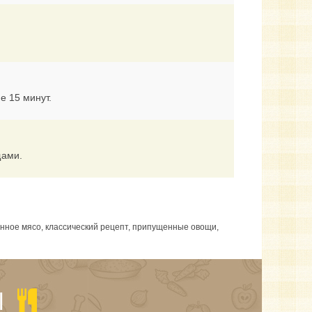
е 15 минут.
щами.
енное мясо, классический рецепт, припущенные овощи,
Ы