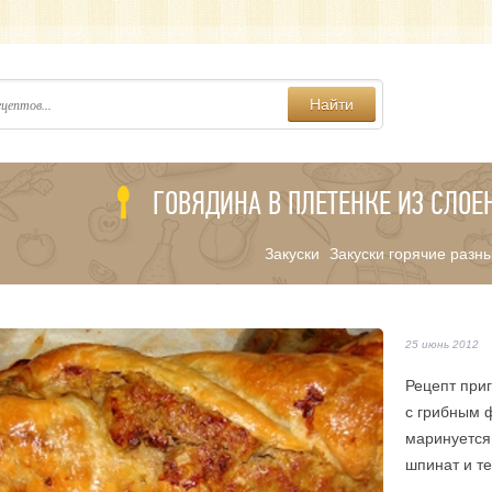
Найти
ГОВЯДИНА В ПЛЕТЕНКЕ ИЗ СЛОЕ
Закуски
Закуски горячие разн
/
25 июнь 2012
Рецепт приг
с грибным 
маринуется
шпинат и те