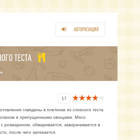
АВТОРИЗАЦИЯ
НОГО ТЕСТА
ые
17
отовления говядины в плетенке из слоеного теста
фланом и припущенными овощами. Мясо
 с розмарином, обжаривается, заворачивается в
сто, после чего запекается.