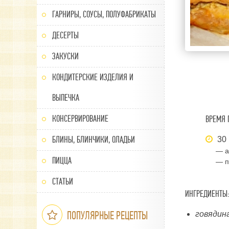
ГАРНИРЫ, СОУСЫ, ПОЛУФАБРИКАТЫ
ДЕСЕРТЫ
ЗАКУСКИ
КОНДИТЕРСКИЕ ИЗДЕЛИЯ И
ВЫПЕЧКА
КОНСЕРВИРОВАНИЕ
ВРЕМЯ 
БЛИНЫ, БЛИНЧИКИ, ОЛАДЬИ
30 
— а
ПИЦЦА
— п
СТАТЬИ
ИНГРЕДИЕНТЫ:
ПОПУЛЯРНЫЕ РЕЦЕПТЫ
говядина