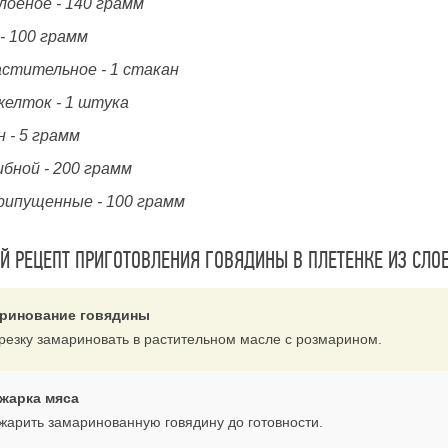
лоеное - 140 грамм
- 100 грамм
астительное - 1 стакан
желток - 1 штука
 - 5 грамм
бной - 200 грамм
рипущенные - 100 грамм
 РЕЦЕПТ ПРИГОТОВЛЕНИЯ ГОВЯДИНЫ В ПЛЕТЕНКЕ ИЗ СЛОЕ
ринование говядины
резку замариновать в растительном масле с розмарином.
жарка мяса
жарить замаринованную говядину до готовности.