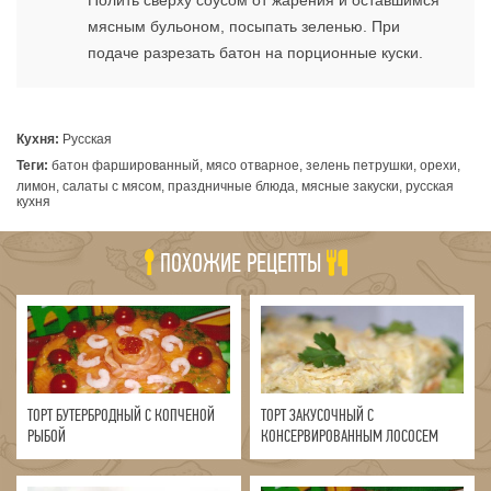
Полить сверху соусом от жарения и оставшимся
мясным бульоном, посыпать зеленью. При
подаче разрезать батон на порционные куски.
Кухня:
Русская
Теги:
батон фаршированный, мясо отварное, зелень петрушки, орехи,
лимон, салаты с мясом, праздничные блюда, мясные закуски, русская
кухня
ПОХОЖИЕ РЕЦЕПТЫ
ТОРТ БУТЕРБРОДНЫЙ С КОПЧЕНОЙ
ТОРТ ЗАКУСОЧНЫЙ С
РЫБОЙ
КОНСЕРВИРОВАННЫМ ЛОСОСЕМ