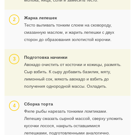
молока, яйца, соли и замесить тесто.
Жарка лепешек
Тесто выливать тонким слоем на сковороду,
смазанную маслом, и жарить лепешки с двух
сторон до образования золотистой корочки.
Подготовка начинки
Авокадо очистить от косточки и кожицы, размять.
Сыр взбить. К сыру добавить базилик, мяту,
лимонный сок, мякоть авокадо и взбить до
получения однородной массы. Охладить.
Сборка торта
Филе рыбы нарезать тонкими ломтиками.
Лепешку смазать сырной массой, сверху уложить
кусочки лосося, накрыть оставшимися
лепешками, подготовленными аналогично.