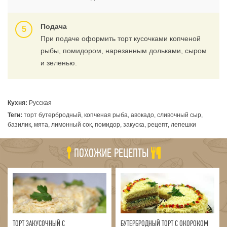
Подача
При подаче оформить торт кусочками копченой
рыбы, помидором, нарезанным дольками, сыром
и зеленью.
Кухня:
Русская
Теги:
торт бутербродный, копченая рыба, авокадо, сливочный сыр,
базилик, мята, лимонный сок, помидор, закуска, рецепт, лепешки
ПОХОЖИЕ РЕЦЕПТЫ
ТОРТ ЗАКУСОЧНЫЙ С
БУТЕРБРОДНЫЙ ТОРТ С ОКОРОКОМ