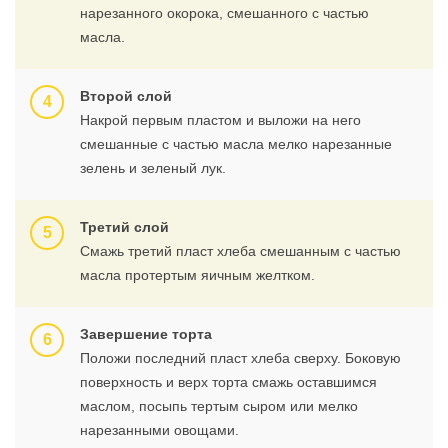
нарезанного окорока, смешанного с частью
масла.
Второй слой
Накрой первым пластом и выложи на него
смешанные с частью масла мелко нарезанные
зелень и зеленый лук.
Третий слой
Смажь третий пласт хлеба смешанным с частью
масла протертым яичным желтком.
Завершение торта
Положи последний пласт хлеба сверху. Боковую
поверхность и верх торта смажь оставшимся
маслом, посыпь тертым сыром или мелко
нарезанными овощами.