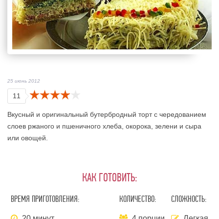
25 июнь 2012
11
Вкусный и оригинальный бутербродный торт с чередованием
слоев ржаного и пшеничного хлеба, окорока, зелени и сыра
или овощей.
КАК ГОТОВИТЬ:
ВРЕМЯ ПРИГОТОВЛЕНИЯ:
КОЛИЧЕСТВО:
СЛОЖНОСТЬ:
20 минут
4 порции
Легкая