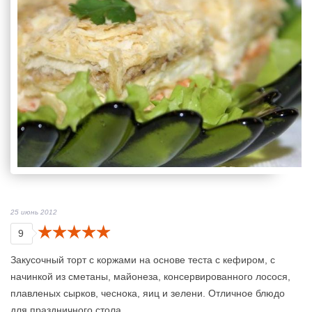
25 июнь 2012
9
Закусочный торт с коржами на основе теста с кефиром, с
начинкой из сметаны, майонеза, консервированного лосося,
плавленых сырков, чеснока, яиц и зелени. Отличное блюдо
для праздничного стола.