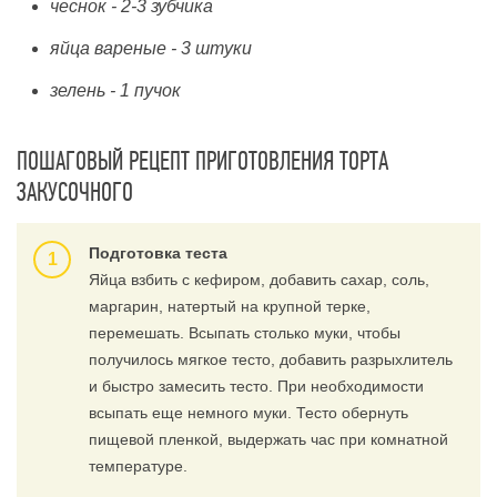
чеснок - 2-3 зубчика
яйца вареные - 3 штуки
зелень - 1 пучок
ПОШАГОВЫЙ РЕЦЕПТ ПРИГОТОВЛЕНИЯ ТОРТА
ЗАКУСОЧНОГО
Подготовка теста
Яйца взбить с кефиром, добавить сахар, соль,
маргарин, натертый на крупной терке,
перемешать. Всыпать столько муки, чтобы
получилось мягкое тесто, добавить разрыхлитель
и быстро замесить тесто. При необходимости
всыпать еще немного муки. Тесто обернуть
пищевой пленкой, выдержать час при комнатной
температуре.