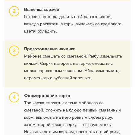
Выпечка коржей
Готовое тесто разделить на 4 равные части,
каждую раскатать в корж, выпекать до кремового
цвета, охладить.
Приготовление начинки
Майонез смешать со сметаной. Рыбу измельчить
вилкой. Сырки натереть на терке, смешать с
мелко нарезанным чесноком. Яйца измельчить,
перемешать с рубленой зеленью.
Формирование торта
Три коржа смазать смесью майонеза со
сметаной. Уложить на блюдо первый смазанный
корж, выложить на него ровным слоем рыбу,
затем второй корж, сверху — сырную массу.
Накрыть третьим коржом, посыпать его яйцами,