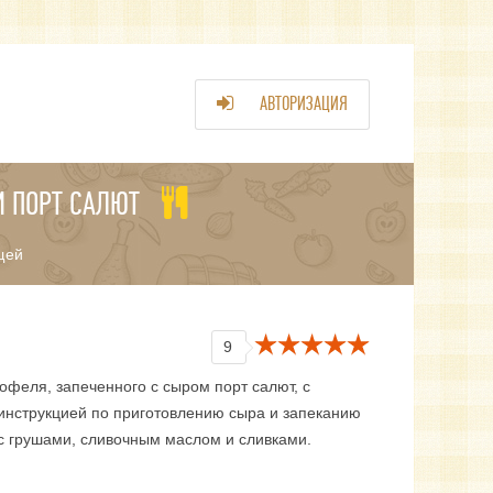
АВТОРИЗАЦИЯ
 ПОРТ САЛЮТ
щей
9
офеля, запеченного с сыром порт салют, с
инструкцией по приготовлению сыра и запеканию
с грушами, сливочным маслом и сливками.