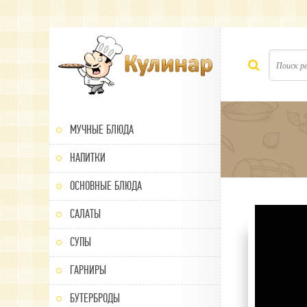
МУЧНЫЕ БЛЮДА
НАПИТКИ
ОСНОВНЫЕ БЛЮДА
САЛАТЫ
100
1
2
3
4
5
СУПЫ
ГАРНИРЫ
БУТЕРБРОДЫ