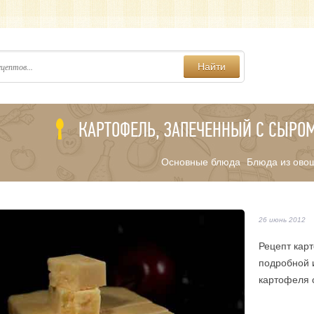
Найти
КАРТОФЕЛЬ, ЗАПЕЧЕННЫЙ С СЫРОМ
Основные блюда
Блюда из ово
/
26 июнь 2012
Рецепт карт
подробной 
картофеля 