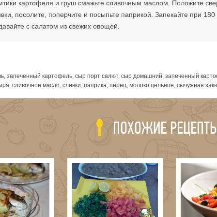
мтики картофеля и груш смажьте сливочным маслом. Положите свер
вки, посолите, поперчите и посыпьте паприкой. Запекайте при 180 
давайте с салатом из свежих овощей.
я
ь, запеченный картофель, сыр порт салют, сыр домашний, запеченный карто
ыра, сливочное масло, сливки, паприка, перец, молоко цельное, сычужная зак
ПОХОЖИЕ РЕЦЕПТ