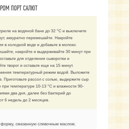
ЫРОМ ПОРТ САЛЮТ
трюле на водяной бане до 32 °С и выключите
нут, аккуратно перемешайте. Накройте
я в холодной воде и добавьте в молоко.
ешайте, накройте и выдерживайте 30 минут при
 оставьте для отделения сыворотки и
е творог и оставьте еще на 15 минут.
, меняя температурный режим водой. Выложите
в. Приготовьте рассол с солью, выдержите сыр
е при температуре 10-13 °С и влажности 90-
иями два дня, далее без бактерий до
т 6 недель до 2 месяцев.
в форму, смазанную сливочным маслом.