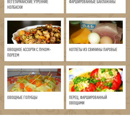
ВЕГЕТАРИАНСКИЕ УТРЕННИЕ
ФАРШИРОВАННЫЕ БАКЛАЖАНЫ
КОЛБАСКИ
ОВОЩНОЕ АССОРТИ С ЛУКОМ-
КОТЛЕТЫ ИЗ СВИНИНЫ ПАРОВЫЕ
ПОРЕЕМ
ОВОЩНЫЕ ГОЛУБЦЫ
ПЕРЕЦ, ФАРШИРОВАННЫЙ
ОВОЩАМИ