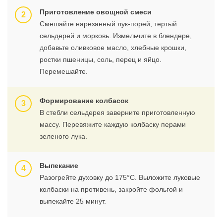
Приготовление овощной смеси
Смешайте нарезанный лук-порей, тертый
сельдерей и морковь. Измельчите в блендере,
добавьте оливковое масло, хлебные крошки,
ростки пшеницы, соль, перец и яйцо.
Перемешайте.
Формирование колбасок
В стебли сельдерея заверните приготовленную
массу. Перевяжите каждую колбаску перами
зеленого лука.
Выпекание
Разогрейте духовку до 175°C. Выложите луковые
колбаски на противень, закройте фольгой и
выпекайте 25 минут.