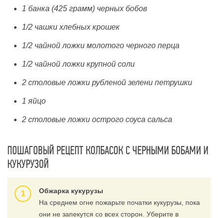
1 банка (425 грамм) черных бобов
1/2 чашки хлебных крошек
1/2 чайной ложки молотого черного перца
1/2 чайной ложки крупной соли
2 столовые ложки рубленой зелени петрушки
1 яйцо
2 столовые ложки острого соуса сальса
ПОШАГОВЫЙ РЕЦЕПТ КОЛБАСОК С ЧЕРНЫМИ БОБАМИ И
КУКУРУЗОЙ
Обжарка кукурузы
На среднем огне пожарьте початки кукурузы, пока
они не запекутся со всех сторон. Уберите в