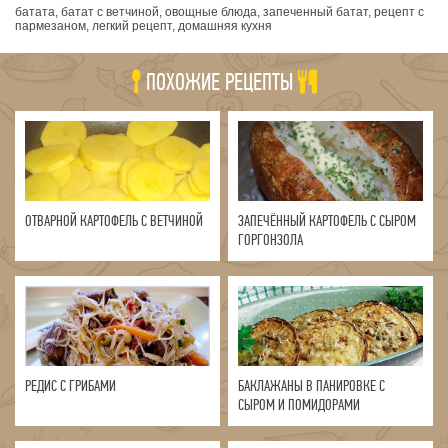
батата, батат с ветчиной, овощные блюда, запеченный батат, рецепт с
пармезаном, легкий рецепт, домашняя кухня
ПОХОЖИЕ РЕЦЕПТЫ
ОТВАРНОЙ КАРТОФЕЛЬ С ВЕТЧИНОЙ
ЗАПЕЧЁННЫЙ КАРТОФЕЛЬ С СЫРОМ
ГОРГОНЗОЛА
РЕДИС С ГРИБАМИ
БАКЛАЖАНЫ В ПАНИРОВКЕ С
СЫРОМ И ПОМИДОРАМИ