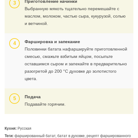
Приготовление начинки
Выбранную мякоть тщательно перемешайте с
маслом, молоком, частью сыра, кукурузой, солью
и ветчиной.
Фаршировка и запекание
Половинки батата нафаршируйте приготовленной
смесью, смажьте взбитым яйцом, посыпьте
оставшимся сыром и запекайте в предварительно
разогретой до 200 °С духовке до золотистого
цвета.
Подача
Подавайте горячим.
Кухня:
Русская
Теги:
фаршированный батат, батат в духовке, рецепт фаршированного