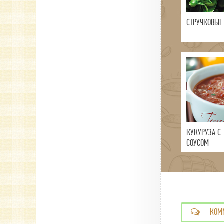
СТРУЧКОВЫЕ
КУКУРУЗА С
СОУСОМ
КОМ