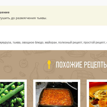
шение
тушить до размягчения тыквы.
я
укуруза, тыква, овощное блюдо, майоран, полезный рецепт, простой рецепт
ПОХОЖИЕ РЕЦЕПТ