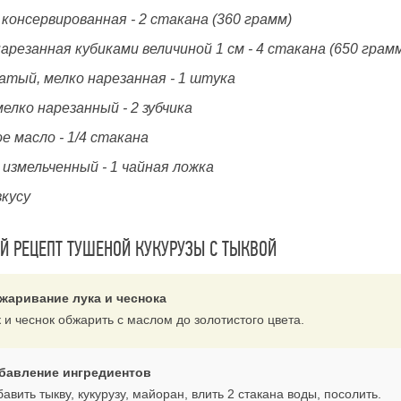
 консервированная - 2 стакана (360 грамм)
арезанная кубиками величиной 1 см - 4 стакана (650 грам
атый, мелко нарезанная - 1 штука
мелко нарезанный - 2 зубчика
е масло - 1/4 стакана
измельченный - 1 чайная ложка
вкусу
 РЕЦЕПТ ТУШЕНОЙ КУКУРУЗЫ С ТЫКВОЙ
жаривание лука и чеснока
 и чеснок обжарить с маслом до золотистого цвета.
бавление ингредиентов
авить тыкву, кукурузу, майоран, влить 2 стакана воды, посолить.