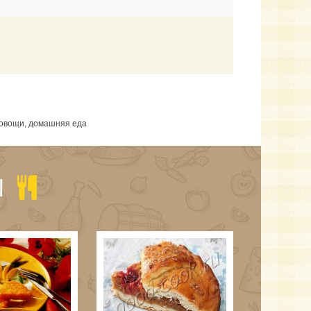
, овощи, домашняя еда
Ы