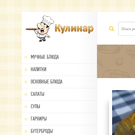
МУЧНЫЕ БЛЮДА
НАПИТКИ
ОСНОВНЫЕ БЛЮДА
САЛАТЫ
100
1
2
3
4
5
СУПЫ
ГАРНИРЫ
БУТЕРБРОДЫ