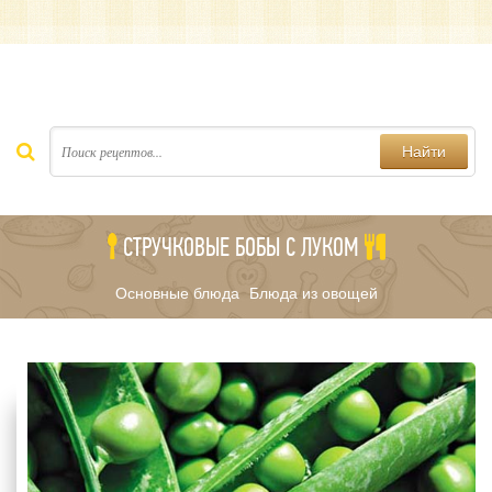
Найти
СТРУЧКОВЫЕ БОБЫ С ЛУКОМ
Основные блюда
Блюда из овощей
/