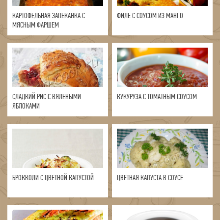
КАРТОФЕЛЬНАЯ ЗАПЕКАНКА С
ФИЛЕ С СОУСОМ ИЗ МАНГО
МЯСНЫМ ФАРШЕМ
СЛАДКИЙ РИС С ВЯЛЕНЫМИ
КУКУРУЗА С ТОМАТНЫМ СОУСОМ
ЯБЛОКАМИ
БРОККОЛИ С ЦВЕТНОЙ КАПУСТОЙ
ЦВЕТНАЯ КАПУСТА В СОУСЕ