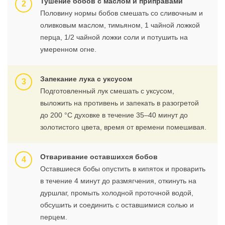
Тушение бобов с маслом и приправами
Половину нормы бобов смешать со сливочным и
оливковым маслом, тимьяном, 1 чайной ложкой
перца, 1/2 чайной ложки соли и потушить на
умеренном огне.
Запекание лука с уксусом
Подготовленный лук смешать с уксусом,
выложить на противень и запекать в разогретой
до 200 °С духовке в течение 35–40 минут до
золотистого цвета, время от времени помешивая.
Отваривание оставшихся бобов
Оставшиеся бобы опустить в кипяток и проварить
в течение 4 минут до размягчения, откинуть на
дуршлаг, промыть холодной проточной водой,
обсушить и соединить с оставшимися солью и
перцем.