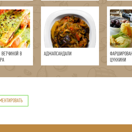
 ВЕТЧИНОЙ В
АДЖАПСАНДАЛИ
ФАРШИРОВА
ЫРА
ЦУККИНИ
МЕНТИРОВАТЬ