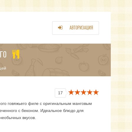
АВТОРИЗАЦИЯ
ГО
щей
17
ного говяжьего филе с оригинальным манговым
печенного с беконом. Идеальное блюдо для
необычных вкусов.