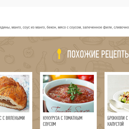
я
дины, манго, соус из манго, бекон, мясо с соусом, запеченное филе, сливоч
ПОХОЖИЕ РЕЦЕПТ
С С ВЯЛЕНЫМИ
КУКУРУЗА С ТОМАТНЫМ
БРОККОЛИ С
СОУСОМ
КАПУСТОЙ