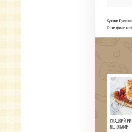
Кухня:
Русска
Теги:
филе говя
СЛАДКИЙ РИ
ЯБЛОКАМИ