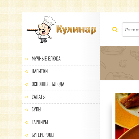
МУЧНЫЕ БЛЮДА
НАПИТКИ
ОСНОВНЫЕ БЛЮДА
САЛАТЫ
100
1
2
3
4
5
СУПЫ
ГАРНИРЫ
БУТЕРБРОДЫ