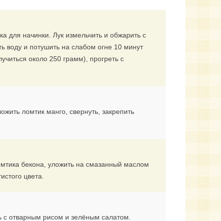
ка для начинки. Лук измельчить и обжарить с
ть воду и потушить на слабом огне 10 минут
учиться около 250 грамм), прогреть с
ожить ломтик манго, свернуть, закрепить
ломтика бекона, уложить на смазанный маслом
истого цвета.
ь с отварным рисом и зелёным салатом.