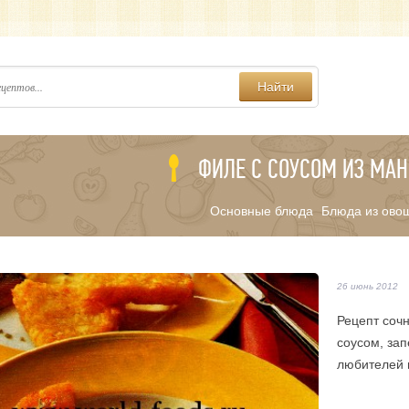
Найти
ФИЛЕ С СОУСОМ ИЗ МАН
Основные блюда
Блюда из ово
/
26 июнь 2012
Рецепт соч
соусом, за
любителей 