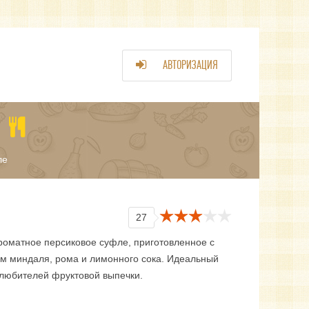
АВТОРИЗАЦИЯ
ле
27
роматное персиковое суфле, приготовленное с
м миндаля, рома и лимонного сока. Идеальный
 любителей фруктовой выпечки.