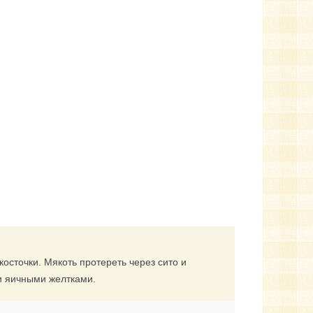
косточки. Мякоть протереть через сито и
и яичными желтками.