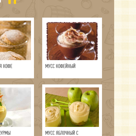
Я КОФЕ
МУСС КОФЕЙНЫЙ
ХУРМЫ
МУСС ЯБЛОЧНЫЙ С