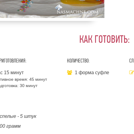
КАК ГОТОВИТЬ:
РИГОТОВЛЕНИЯ:
КОЛИЧЕСТВО:
СЛ
с 15 минут
1 форма суфле
тивное время:
45 минут
дготовка:
30 минут
спелые - 5 штук
100 грамм