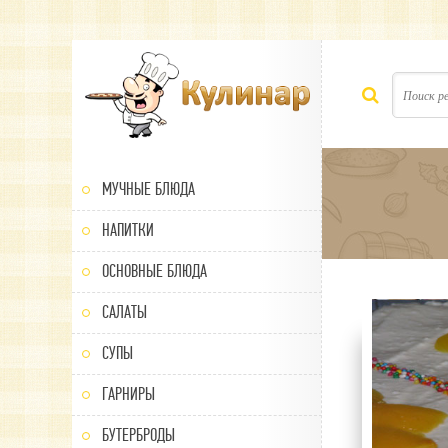
МУЧНЫЕ БЛЮДА
НАПИТКИ
ОСНОВНЫЕ БЛЮДА
САЛАТЫ
60
1
2
3
4
5
СУПЫ
ГАРНИРЫ
БУТЕРБРОДЫ