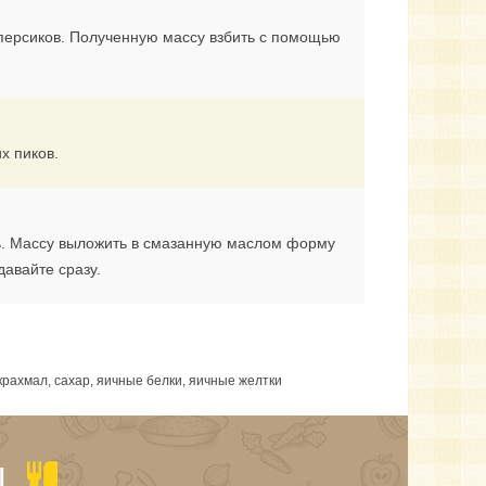
 персиков. Полученную массу взбить с помощью
х пиков.
ть. Массу выложить в смазанную маслом форму
давайте сразу.
крахмал, сахар, яичные белки, яичные желтки
Ы