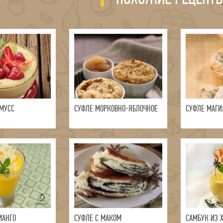
МУСС
СУФЛЕ МОРКОВНО-ЯБЛОЧНОЕ
СУФЛЕ МАГИ
МАНГО
СУФЛЕ С МАКОМ
САМБУК ИЗ 