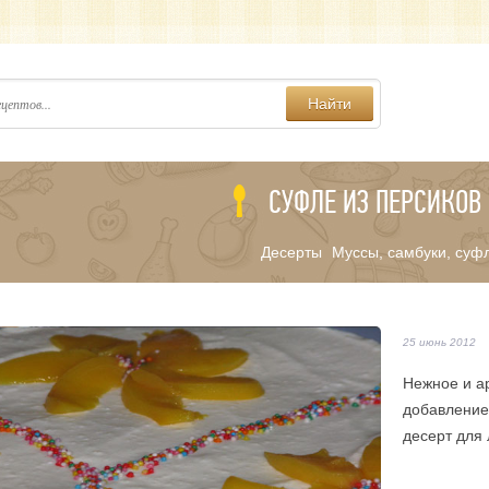
Найти
СУФЛЕ ИЗ ПЕРСИКОВ
Десерты
Муссы, самбуки, суф
/
25 июнь 2012
Нежное и а
добавление
десерт для