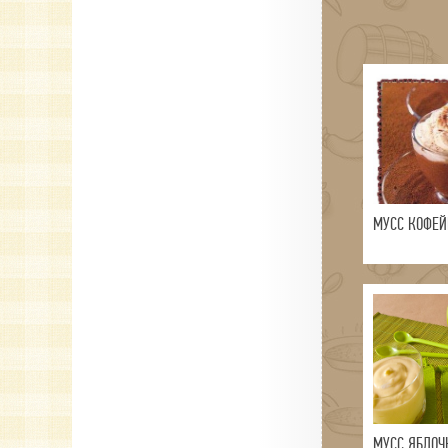
МУСС КОФЕ
МУСС ЯБЛОЧ