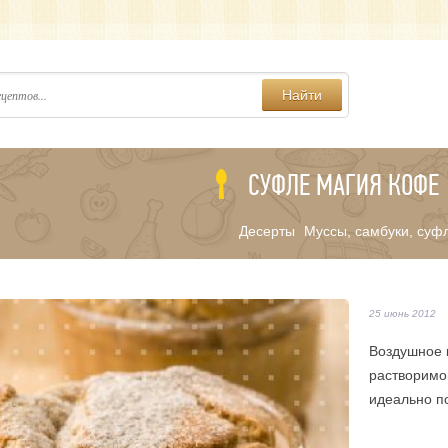
Найти
СУФЛЕ МАГИЯ КОФЕ
Десерты
Муссы, самбуки, суф
/
25 июнь 2012
Воздушное 
растворимог
идеально п