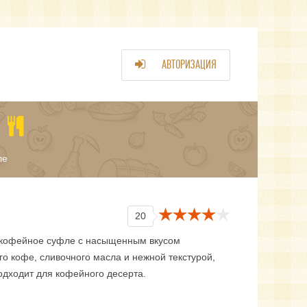
АВТОРИЗАЦИЯ
ле
20
кофейное суфле с насыщенным вкусом
о кофе, сливочного масла и нежной текстурой,
одходит для кофейного десерта.