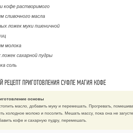
жки кофе растворимого
мм сливочного масла
вых ложек муки пшеничной
яиц
мм молока
х ложек сахарной пудры
ка соль
 РЕЦЕПТ ПРИГОТОВЛЕНИЯ СУФЛЕ МАГИЯ КОФЕ
иготовление основы
стопить масло, добавить муку и перемешать. Прогревать, помешива
ть холодное молоко и посолить. Мешать массу, пока она не загусте
бавить кофе и сахарную пудру, перемешать.