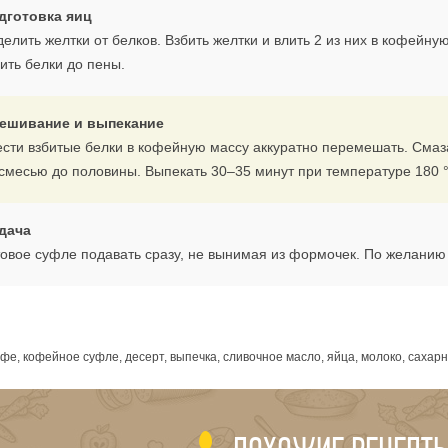
дготовка яиц
делить желтки от белков. Взбить желтки и влить 2 из них в кофейн
ить белки до пены.
ешивание и выпекание
ести взбитые белки в кофейную массу аккуратно перемешать. Сма
 смесью до половины. Выпекать 30–35 минут при температуре 180 
дача
товое суфле подавать сразу, не вынимая из формочек. По желанию
я
фе, кофейное суфле, десерт, выпечка, сливочное масло, яйца, молоко, сахар