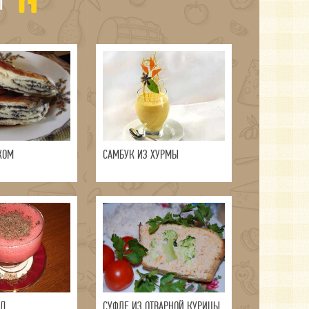
Ы
КОМ
САМБУК ИЗ ХУРМЫ
ОД
СУФЛЕ ИЗ ОТВАРНОЙ КУРИЦЫ