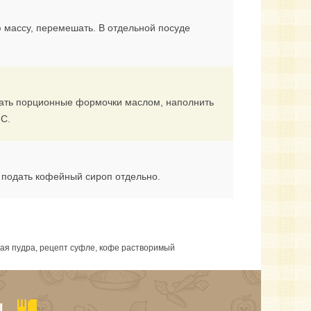
ую массу, перемешать. В отдельной посуде
зать порционные формочки маслом, наполнить
°C.
 подать кофейный сироп отдельно.
ная пудра, рецепт суфле, кофе растворимый