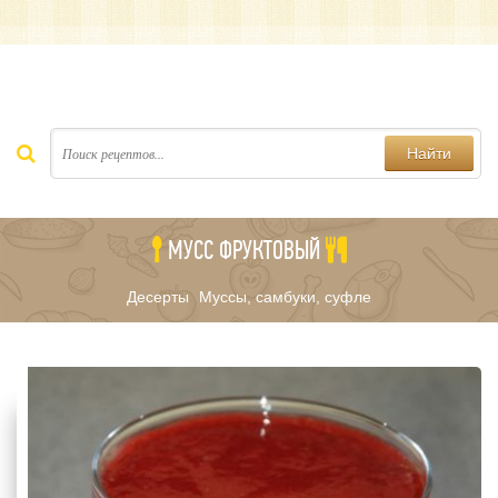
Найти
МУСС ФРУКТОВЫЙ
Десерты
Муссы, самбуки, суфле
/