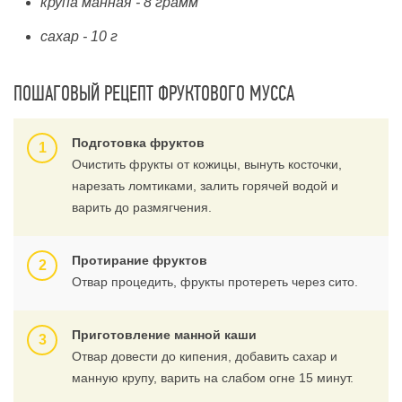
крупа манная - 8 грамм
сахар - 10 г
ПОШАГОВЫЙ РЕЦЕПТ ФРУКТОВОГО МУССА
Подготовка фруктов
Очистить фрукты от кожицы, вынуть косточки,
нарезать ломтиками, залить горячей водой и
варить до размягчения.
Протирание фруктов
Отвар процедить, фрукты протереть через сито.
Приготовление манной каши
Отвар довести до кипения, добавить сахар и
манную крупу, варить на слабом огне 15 минут.