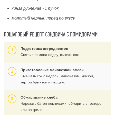
кинза рубленая - 1 пучок
молотый черный перец по вкусу
ПОШАГОВЫЙ РЕЦЕПТ СЭНДВИЧА С ПОМИДОРАМИ
Подготовка ингредиентов
Снять с лимона цедру, выжать сок.
Приготовление майонезной смеси
Смешать сок с цедрой, майонезом, кинзой,
тертой брынзой и перцем.
Обжаривание хлеба
Нарезать батон ломтиками, обжарить в тостере
или на гриле.