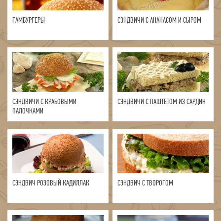
ГАМБУРГЕРЫ
СЭНДВИЧИ С АНАНАСОМ И СЫРОМ
СЭНДВИЧИ С КРАБОВЫМИ
СЭНДВИЧИ С ПАШТЕТОМ ИЗ САРДИН
ПАЛОЧКАМИ
СЭНДВИЧ РОЗОВЫЙ КАДИЛЛАК
СЭНДВИЧ С ТВОРОГОМ