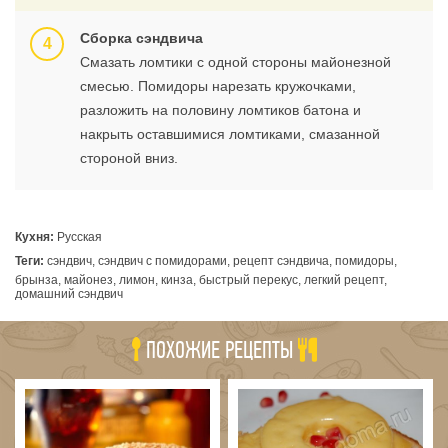
Сборка сэндвича
Смазать ломтики с одной стороны майонезной
смесью. Помидоры нарезать кружочками,
разложить на половину ломтиков батона и
накрыть оставшимися ломтиками, смазанной
стороной вниз.
Кухня:
Русская
Теги:
сэндвич, сэндвич с помидорами, рецепт сэндвича, помидоры,
брынза, майонез, лимон, кинза, быстрый перекус, легкий рецепт,
домашний сэндвич
ПОХОЖИЕ РЕЦЕПТЫ