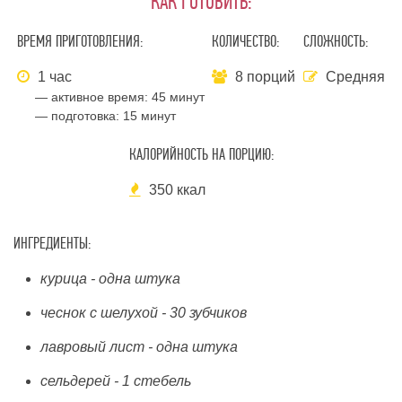
КАК ГОТОВИТЬ:
ВРЕМЯ ПРИГОТОВЛЕНИЯ:
КОЛИЧЕСТВО:
СЛОЖНОСТЬ:
1 час
8 порций
Средняя
— активное время:
45 минут
— подготовка:
15 минут
КАЛОРИЙНОСТЬ НА ПОРЦИЮ:
350 ккал
ИНГРЕДИЕНТЫ:
курица - одна штука
чеснок с шелухой - 30 зубчиков
лавровый лист - одна штука
сельдерей - 1 стебель