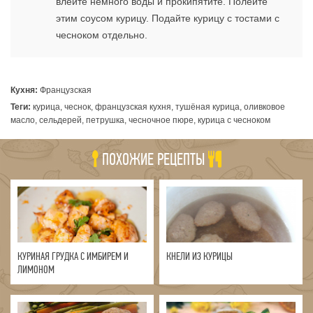
влейте немного воды и прокипятите. Полейте
этим соусом курицу. Подайте курицу с тостами с
чесноком отдельно.
Кухня:
Французская
Теги:
курица, чеснок, французская кухня, тушёная курица, оливковое
масло, сельдерей, петрушка, чесночное пюре, курица с чесноком
ПОХОЖИЕ РЕЦЕПТЫ
КУРИНАЯ ГРУДКА С ИМБИРЕМ И
КНЕЛИ ИЗ КУРИЦЫ
ЛИМОНОМ