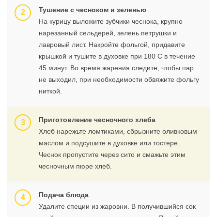
Тушение с чесноком и зеленью
На курицу выложите зубчики чеснока, крупно
нарезанный сельдерей, зелень петрушки и
лавровый лист. Накройте фольгой, придавите
крышкой и тушите в духовке при 180 С в течение
45 минут. Во время жарения следите, чтобы пар
не выходил, при необходимости обвяжите фольгу
ниткой.
Приготовление чесночного хлеба
Хлеб нарежьте ломтиками, сбрызните оливковым
маслом и подсушите в духовке или тостере.
Чеснок пропустите через сито и смажьте этим
чесночным пюре хлеб.
Подача блюда
Удалите специи из жаровни. В получившийся сок