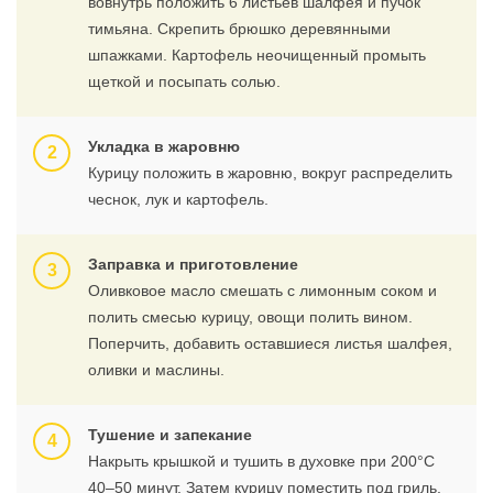
вовнутрь положить 6 листьев шалфея и пучок
тимьяна. Скрепить брюшко деревянными
шпажками. Картофель неочищенный промыть
щеткой и посыпать солью.
Укладка в жаровню
Курицу положить в жаровню, вокруг распределить
чеснок, лук и картофель.
Заправка и приготовление
Оливковое масло смешать с лимонным соком и
полить смесью курицу, овощи полить вином.
Поперчить, добавить оставшиеся листья шалфея,
оливки и маслины.
Тушение и запекание
Накрыть крышкой и тушить в духовке при 200°C
40–50 минут. Затем курицу поместить под гриль,