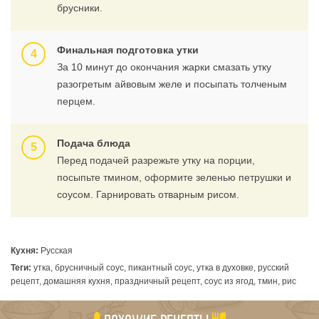
брусники.
Финальная подготовка утки
За 10 минут до окончания жарки смазать утку
разогретым айвовым желе и посыпать толченым
перцем.
Подача блюда
Перед подачей разрежьте утку на порции,
посыпьте тмином, оформите зеленью петрушки и
соусом. Гарнировать отварным рисом.
Кухня:
Русская
Теги:
утка, брусничный соус, пикантный соус, утка в духовке, русский
рецепт, домашняя кухня, праздничный рецепт, соус из ягод, тмин, рис