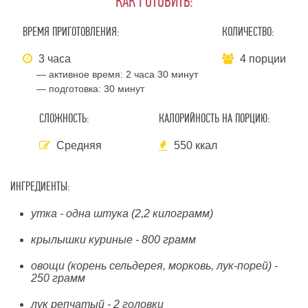
КАК ГОТОВИТЬ:
ВРЕМЯ ПРИГОТОВЛЕНИЯ:
КОЛИЧЕСТВО:
3 часа
4 порции
— активное время:
2 часа 30 минут
— подготовка:
30 минут
СЛОЖНОСТЬ:
КАЛОРИЙНОСТЬ НА ПОРЦИЮ:
Средняя
550 ккал
ИНГРЕДИЕНТЫ:
утка - одна штука (2,2 килограмм)
крылышки куриные - 800 грамм
овощи (корень сельдерея, морковь, лук-порей) -
250 грамм
лук репчатый - 2 головки