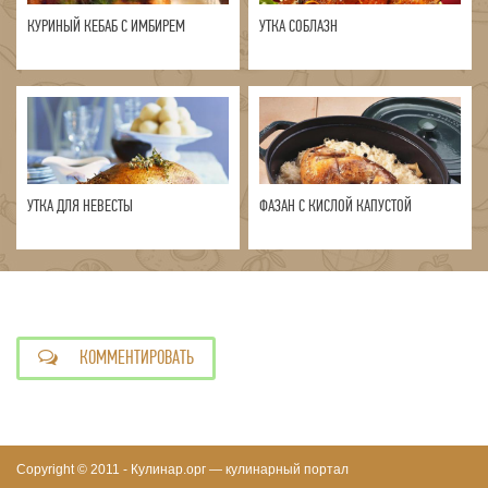
КУРИНЫЙ КЕБАБ С ИМБИРЕМ
УТКА СОБЛАЗН
УТКА ДЛЯ НЕВЕСТЫ
ФАЗАН С КИСЛОЙ КАПУСТОЙ
КОММЕНТИРОВАТЬ
Copyright © 2011 - Кулинар.орг — кулинарный портал