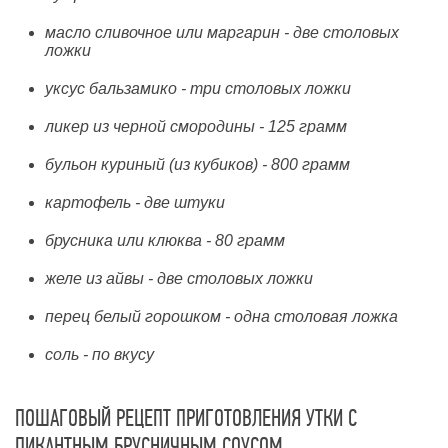
масло сливочное или маргарин - две столовых
ложки
уксус бальзамико - три столовых ложки
ликер из черной смородины - 125 грамм
бульон куриный (из кубиков) - 800 грамм
картофель - две штуки
брусника или клюква - 80 грамм
желе из айвы - две столовых ложки
перец белый горошком - одна столовая ложка
соль - по вкусу
ПОШАГОВЫЙ РЕЦЕПТ ПРИГОТОВЛЕНИЯ УТКИ С
ПИКАНТНЫМ БРУСНИЧНЫМ СОУСОМ