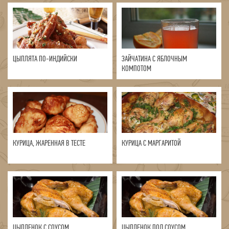
ЦЫПЛЯТА ПО-ИНДИЙСКИ
ЗАЙЧАТИНА С ЯБЛОЧНЫМ
КОМПОТОМ
КУРИЦА, ЖАРЕННАЯ В ТЕСТЕ
КУРИЦА С МАРГАРИТОЙ
ЦЫПЛЕНОК С СОУСОМ
ЦЫПЛЕНОК ПОД СОУСОМ