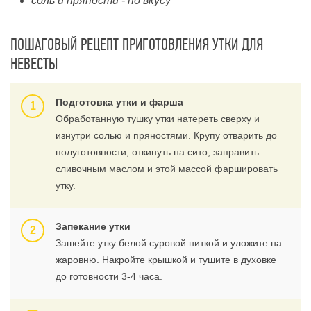
соль и пряности - по вкусу
ПОШАГОВЫЙ РЕЦЕПТ ПРИГОТОВЛЕНИЯ УТКИ ДЛЯ
НЕВЕСТЫ
Подготовка утки и фарша
Обработанную тушку утки натереть сверху и
изнутри солью и пряностями. Крупу отварить до
полуготовности, откинуть на сито, заправить
сливочным маслом и этой массой фаршировать
утку.
Запекание утки
Зашейте утку белой суровой ниткой и уложите на
жаровню. Накройте крышкой и тушите в духовке
до готовности 3-4 часа.