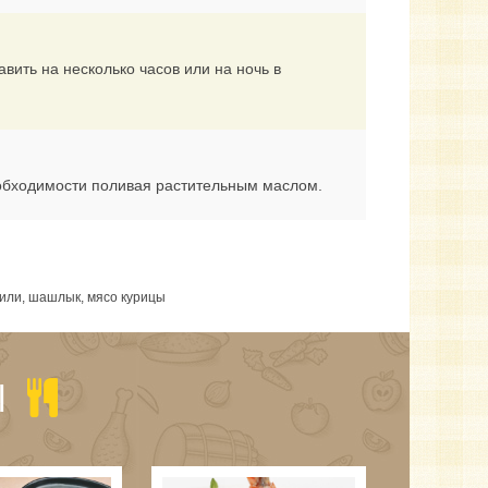
вить на несколько часов или на ночь в
еобходимости поливая растительным маслом.
чили, шашлык, мясо курицы
Ы