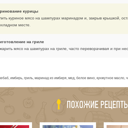
ринование курицы
лить куриное мясо на шампурах маринадом и, закрыв крышкой, оста
охладном месте.
иготовление на гриле
жарить мясо на шампурах на гриле, часто переворачивая и при н
я
ебаб, имбирь, гриль, маринад из имбиря, мед, белое вино, кунжутное масло, 
ПОХОЖИЕ РЕЦЕПТ