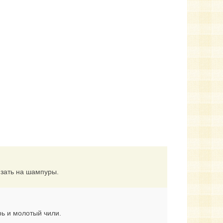
изать на шампуры.
ь и молотый чили.