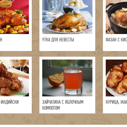
ЗН
УТКА ДЛЯ НЕВЕСТЫ
ФАЗАН С КИ
-ИНДИЙСКИ
ЗАЙЧАТИНА С ЯБЛОЧНЫМ
КУРИЦА, ЖАР
КОМПОТОМ