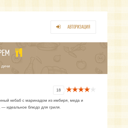
АВТОРИЗАЦИЯ
РЕМ
 дичи
18
иный кебаб с маринадом из имбиря, меда и
а — идеальное блюдо для гриля.