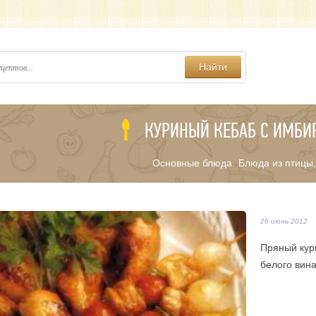
Найти
КУРИНЫЙ КЕБАБ С ИМБИ
Основные блюда
Блюда из птицы,
/
26 июнь 2012
Пряный кур
белого вин