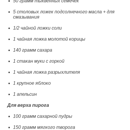
50 грамм тыквенных семечек
5 столовых ложек подсолнечного масла + для
смазывания
1/2 чайной ложки соли
1 чайная ложка молотой корицы
140 грамм сахара
1 стакан муки с горкой
1 чайная ложка разрыхлителя
1 крупное яблоко
1 апельсин
Для верха пирога
100 грамм сахарной пудры
150 грамм мягкого творога