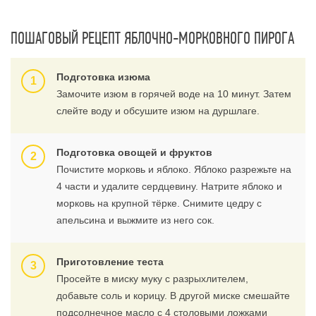
ПОШАГОВЫЙ РЕЦЕПТ ЯБЛОЧНО-МОРКОВНОГО ПИРОГА
Подготовка изюма
Замочите изюм в горячей воде на 10 минут. Затем
слейте воду и обсушите изюм на дуршлаге.
Подготовка овощей и фруктов
Почистите морковь и яблоко. Яблоко разрежьте на
4 части и удалите сердцевину. Натрите яблоко и
морковь на крупной тёрке. Снимите цедру с
апельсина и выжмите из него сок.
Приготовление теста
Просейте в миску муку с разрыхлителем,
добавьте соль и корицу. В другой миске смешайте
подсолнечное масло с 4 столовыми ложками