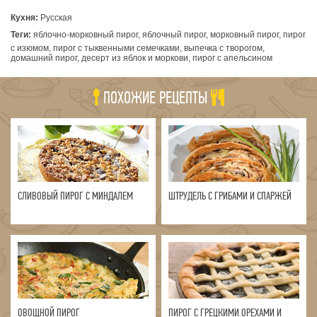
Кухня:
Русская
Теги:
яблочно-морковный пирог, яблочный пирог, морковный пирог, пирог
с изюмом, пирог с тыквенными семечками, выпечка с творогом,
домашний пирог, десерт из яблок и моркови, пирог с апельсином
ПОХОЖИЕ РЕЦЕПТЫ
СЛИВОВЫЙ ПИРОГ С МИНДАЛЕМ
ШТРУДЕЛЬ С ГРИБАМИ И СПАРЖЕЙ
ОВОЩНОЙ ПИРОГ
ПИРОГ С ГРЕЦКИМИ ОРЕХАМИ И