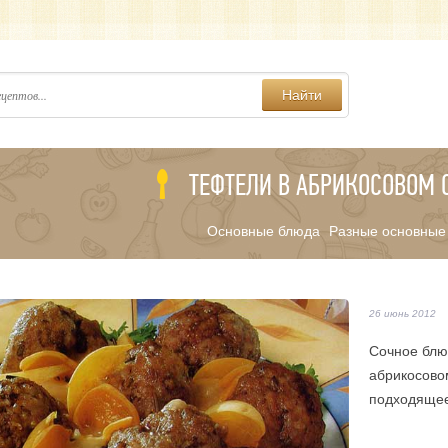
Найти
ТЕФТЕЛИ В АБРИКОСОВОМ 
Основные блюда
Разные основные
/
26 июнь 2012
Сочное блю
абрикосово
подходящее