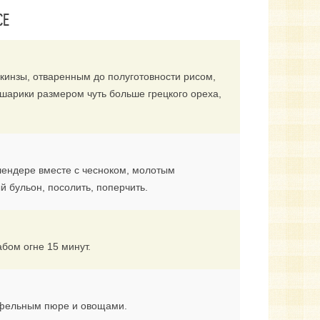
СЕ
инзы, отваренным до полуготовности рисом,
шарики размером чуть больше грецкого ореха,
блендере вместе с чесноком, молотым
й бульон, посолить, поперчить.
бом огне 15 минут.
офельным пюре и овощами.