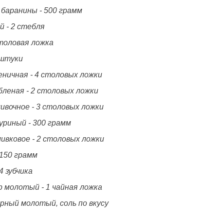
 баранины - 500 грамм
й - 2 стебля
столовая ложка
 штуки
еничная - 4 столовых ложки
бленая - 2 столовых ложки
ивочное - 3 столовых ложки
уриный - 300 грамм
ивковое - 2 столовых ложки
 150 грамм
 4 зубчика
р молотый - 1 чайная ложка
ерный молотый, соль по вкусу