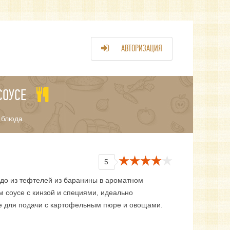
АВТОРИЗАЦИЯ
СОУСЕ
 блюда
5
до из тефтелей из баранины в ароматном
м соусе с кинзой и специями, идеально
 для подачи с картофельным пюре и овощами.