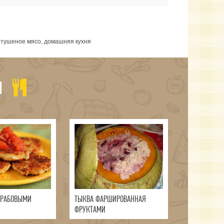
, тушеное мясо, домашняя кухня
Ы
КРАБОВЫМИ
ТЫКВА ФАРШИРОВАННАЯ
ФРУКТАМИ