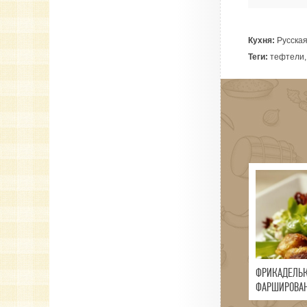
Кухня:
Русска
Теги:
тефтели, 
ФРИКАДЕЛЬ
ФАРШИРОВА