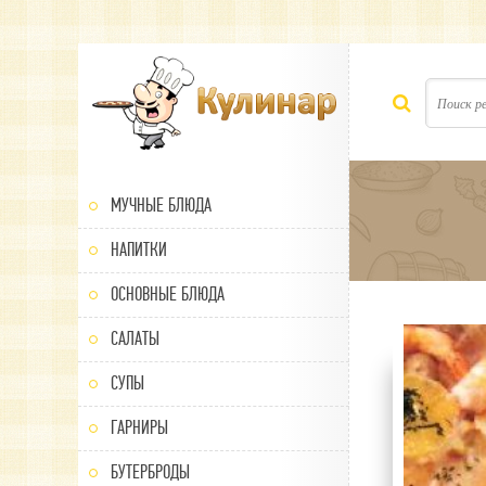
МУЧНЫЕ БЛЮДА
НАПИТКИ
ОСНОВНЫЕ БЛЮДА
САЛАТЫ
100
1
2
3
4
5
СУПЫ
ГАРНИРЫ
БУТЕРБРОДЫ