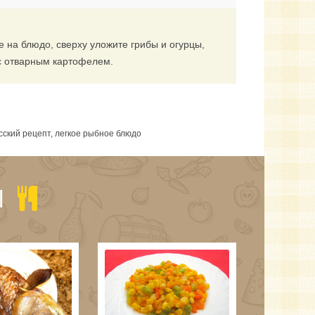
 на блюдо, сверху уложите грибы и огурцы,
 с отварным картофелем.
усский рецепт, легкое рыбное блюдо
Ы