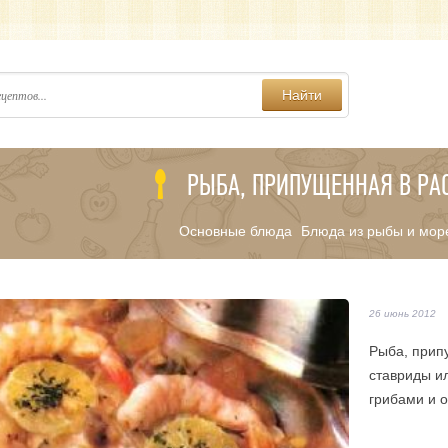
Найти
РЫБА, ПРИПУЩЕННАЯ В РА
Основные блюда
Блюда из рыбы и мор
/
26 июнь 2012
Рыба, прип
ставриды и
грибами и 