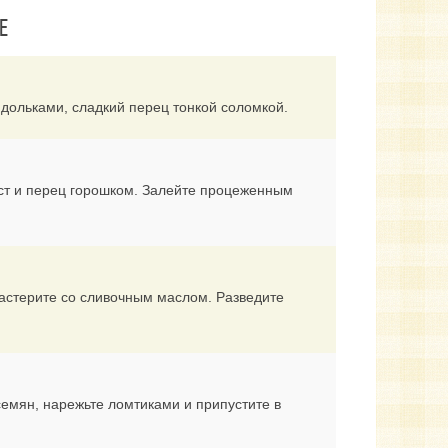
Е
дольками, сладкий перец тонкой соломкой.
лист и перец горошком. Залейте процеженным
растерите со сливочным маслом. Разведите
семян, нарежьте ломтиками и припустите в