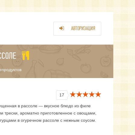
АВТОРИЗАЦИЯ
ССОЛЕ
епродуктов
17
ущенная в рассоле — вкусное блюдо из филе
ли трески, ароматно приготовленное с овощами,
огурцами в огуречном рассоле с нежным соусом.