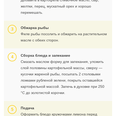
Добавить в картофель сливочное масло, сыр,
желтки, перец, мускатный орех и хорошо
перемешать.
Обжарка рыбы
Филе рыбы посолить и обжарить на растительном
масле с обеих сторон.
Сборка блюда и запекание
Смазать маслом форму для запекания, уложить
слой половины картофельной массы, сверху —
кусочки жареной рыбы, посыпать 2 столовыми
ложками рубленой зелени, покрыть оставшейся
картофельной массой. Запечь в духовке при 250
°C до золотистой корочки.
Подача
Оформить блюдо кружочками лимона перед