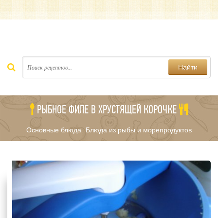
Найти
РЫБНОЕ ФИЛЕ В ХРУСТЯЩЕЙ КОРОЧКЕ
Основные блюда
Блюда из рыбы и морепродуктов
/