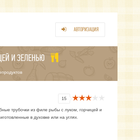
АВТОРИЗАЦИЯ
ЦЕЙ И ЗЕЛЕНЬЮ
епродуктов
15
бные трубочки из филе рыбы с луком, горчицей и
иготовленные в духовке или на углях.