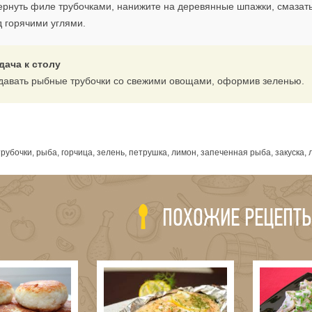
ернуть филе трубочками, нанижите на деревянные шпажки, смазать
д горячими углями.
дача к столу
давать рыбные трубочки со свежими овощами, оформив зеленью.
я
убочки, рыба, горчица, зелень, петрушка, лимон, запеченная рыба, закуска,
ПОХОЖИЕ РЕЦЕПТ