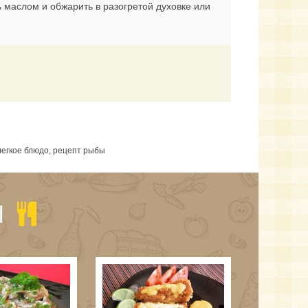
 маслом и обжарить в разогретой духовке или
 легкое блюдо, рецепт рыбы
Ы