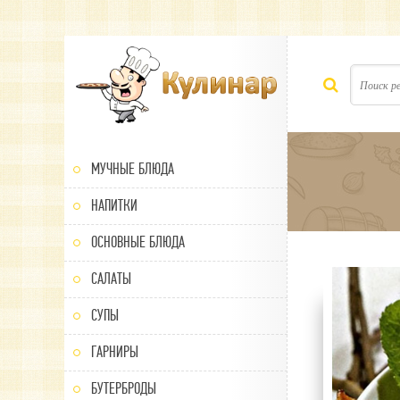
МУЧНЫЕ БЛЮДА
НАПИТКИ
ОСНОВНЫЕ БЛЮДА
САЛАТЫ
60
1
2
3
4
5
СУПЫ
ГАРНИРЫ
БУТЕРБРОДЫ