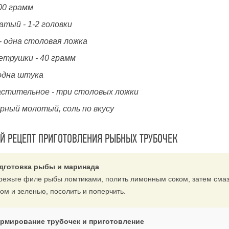
00 грамм
атый - 1-2 головки
- одна столовая ложка
етрушки - 40 грамм
 одна штука
астительное - три столовых ложки
ерный молотый, соль по вкусу
 РЕЦЕПТ ПРИГОТОВЛЕНИЯ РЫБНЫХ ТРУБОЧЕК
дготовка рыбы и маринада
режьте филе рыбы ломтиками, полить лимонным соком, затем смаз
ком и зеленью, посолить и поперчить.
рмирование трубочек и приготовление