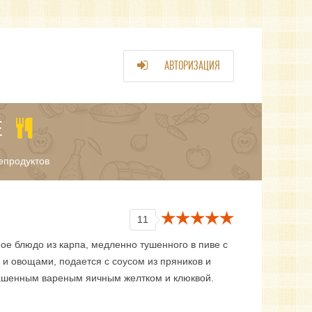
АВТОРИЗАЦИЯ
Е
епродуктов
11
ое блюдо из карпа, медленно тушенного в пиве с
 и овощами, подается с соусом из пряников и
ашенным вареным яичным желтком и клюквой.