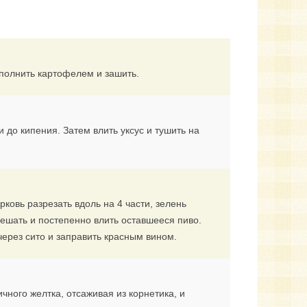
полнить картофелем и зашить.
и до кипения. Затем влить уксус и тушить на
рковь разрезать вдоль на 4 части, зелень
ешать и постепенно влить оставшееся пиво.
через сито и заправить красным вином.
ного желтка, отсаживая из корнетика, и