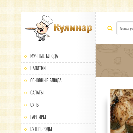
МУЧНЫЕ БЛЮДА
НАПИТКИ
ОСНОВНЫЕ БЛЮДА
САЛАТЫ
100
1
2
3
4
5
СУПЫ
ГАРНИРЫ
БУТЕРБРОДЫ