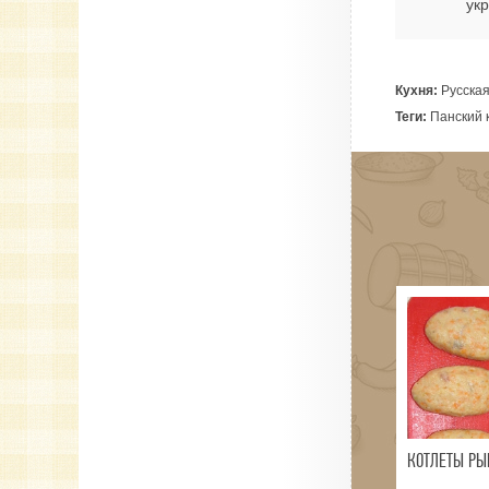
ук
Кухня:
Русска
Теги:
Панский к
КОТЛЕТЫ РЫ