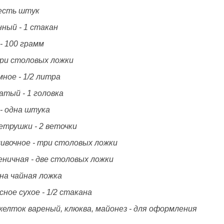
шесть штук
нный - 1 стакан
- 100 грамм
три столовых ложки
ное - 1/2 литра
атый - 1 головка
 - одна штука
етрушки - 2 веточки
ливочное - три столовых ложки
еничная - две столовых ложки
дна чайная ложка
сное сухое - 1/2 стакана
желток вареный, клюква, майонез - для оформления