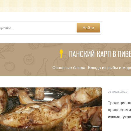
Найти
ПАНСКИЙ КАРП В ПИВ
Основные блюда
Блюда из рыбы и мор
/
26 июнь 2012
Традиционн
пряностями
изюма, укр