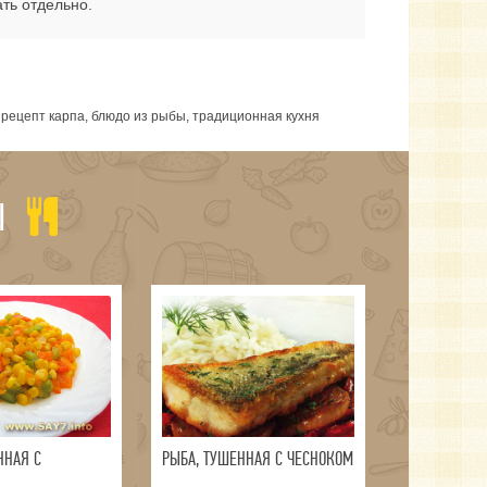
ть отдельно.
, рецепт карпа, блюдо из рыбы, традиционная кухня
Ы
ННАЯ С
РЫБА, ТУШЕННАЯ С ЧЕСНОКОМ