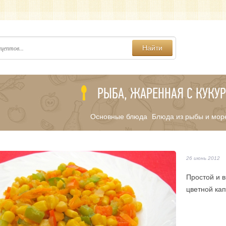
Найти
РЫБА, ЖАРЕННАЯ С КУКУ
Основные блюда
Блюда из рыбы и мор
/
26 июнь 2012
Простой и в
цветной кап