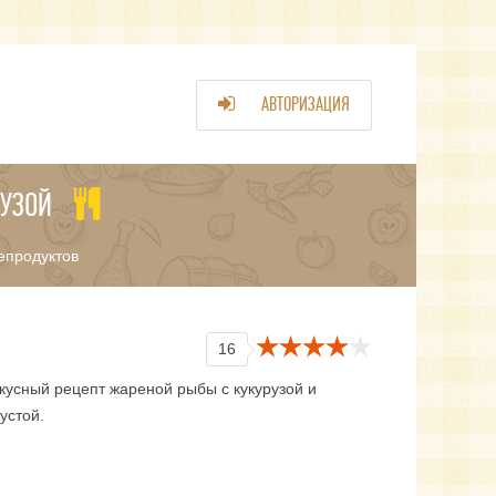
АВТОРИЗАЦИЯ
РУЗОЙ
епродуктов
16
кусный рецепт жареной рыбы с кукурузой и
устой.