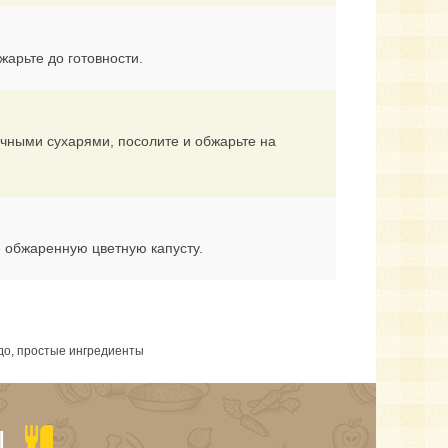
жарьте до готовности.
очными сухарями, посолите и обжарьте на
е обжаренную цветную капусту.
юдо, простые ингредиенты
Ы