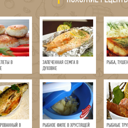
ТЛЕТЫ В
ЗАПЕЧЕННАЯ СЕМГА В
РЫБА, ТУШЕ
Е
ДУХОВКЕ
РОВАННЫЙ В
РЫБНОЕ ФИЛЕ В ХРУСТЯЩЕЙ
РЫБНЫЕ ТРУ