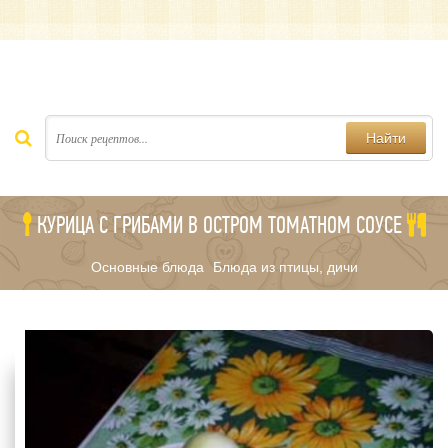
Найти
КУРИЦА С ГРИБАМИ В ОСТРОМ ТОМАТНОМ СОУСЕ
Основные блюда
Блюда из птицы, дичи
/