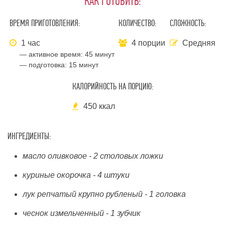
КАК ГОТОВИТЬ:
ВРЕМЯ ПРИГОТОВЛЕНИЯ:
КОЛИЧЕСТВО:
СЛОЖНОСТЬ:
1 час
4 порции
Средняя
— активное время:
45 минут
— подготовка:
15 минут
КАЛОРИЙНОСТЬ НА ПОРЦИЮ:
450 ккал
ИНГРЕДИЕНТЫ:
масло оливковое - 2 столовых ложки
куриные окорочка - 4 штуки
лук репчатый крупно рубленый - 1 головка
чеснок измельченный - 1 зубчик