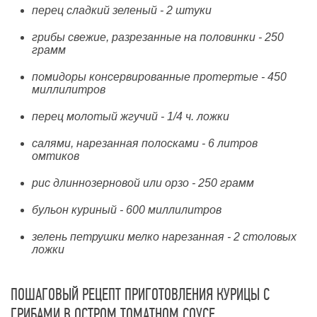
перец сладкий зеленый - 2 штуки
грибы свежие, разрезанные на половинки - 250
грамм
помидоры консервированные протертые - 450
миллилитров
перец молотый жгучий - 1/4 ч. ложки
салями, нарезанная полосками - 6 литров
омтиков
рис длиннозерновой или орзо - 250 грамм
бульон куриный - 600 миллилитров
зелень петрушки мелко нарезанная - 2 столовых
ложки
ПОШАГОВЫЙ РЕЦЕПТ ПРИГОТОВЛЕНИЯ КУРИЦЫ С
ГРИБАМИ В ОСТРОМ ТОМАТНОМ СОУСЕ