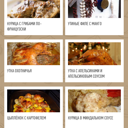
КУРИЦА С ГРИБАМИ ПО-
УТИНЫЕ ФИЛЕ С МАНГО
ФРАНЦУЗСКИ
УТКА ОХОТНИЧЬЯ
УТКА С АПЕЛЬСИНАМИ И
АПЕЛЬСИНОВЫМ СОУСОМ
ЦЫПЛЁНОК С КАРТОФЕЛЕМ
КУРИЦА В МИНДАЛЬНОМ СОУСЕ