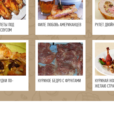
ЛЕТЫ ПОД
ФИЛЕ ЛЮБОВЬ АМЕРИКАНЦЕВ
РУЛЕТ ДВОЙ
 СОУСОМ
УДКИ ПО-
КУРИНОЕ БЕДРО С ФРУКТАМИ
КУРИНАЯ НО
ЖЕЛАЮ СТРА