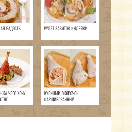
НАЯ РАДОСТЬ
РУЛЕТ ЗАВИТОК ИНДЕЙКИ
ЖКА ЧЕГО ХОЧУ,
КУРИНЫЙ ОКОРОЧОК
СТНО
ФАРШИРОВАННЫЙ