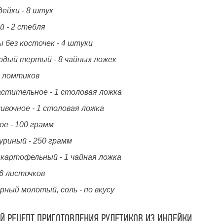
дейки - 8 штук
й - 2 стебля
 без косточек - 4 штуки
рдый тертый - 8 чайных ложек
8 ломтиков
астительное - 1 столовая ложка
ивочное - 1 столовая ложка
ое - 100 грамм
уриный - 250 грамм
 картофельный - 1 чайная ложка
16 листочков
рный молотый, соль - по вкусу
 РЕЦЕПТ ПРИГОТОВЛЕНИЯ РУЛЕТИКОВ ИЗ ИНДЕЙКИ