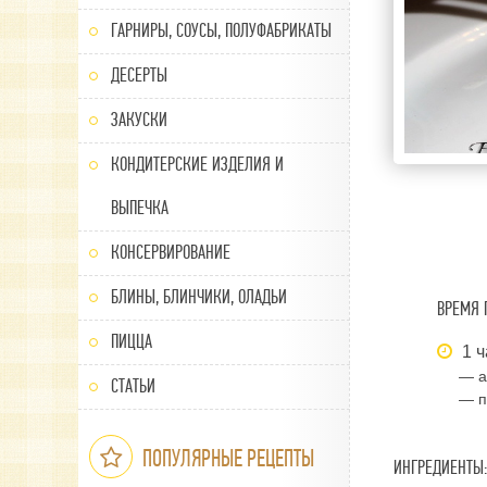
ГАРНИРЫ, СОУСЫ, ПОЛУФАБРИКАТЫ
ДЕСЕРТЫ
ЗАКУСКИ
КОНДИТЕРСКИЕ ИЗДЕЛИЯ И
ВЫПЕЧКА
КОНСЕРВИРОВАНИЕ
БЛИНЫ, БЛИНЧИКИ, ОЛАДЬИ
ВРЕМЯ 
ПИЦЦА
1 ч
— а
СТАТЬИ
— п
ПОПУЛЯРНЫЕ РЕЦЕПТЫ
ИНГРЕДИЕНТЫ: