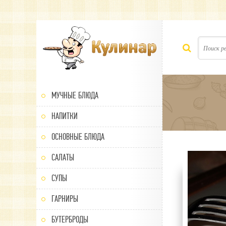
МУЧНЫЕ БЛЮДА
НАПИТКИ
ОСНОВНЫЕ БЛЮДА
САЛАТЫ
100
1
2
3
4
5
СУПЫ
ГАРНИРЫ
БУТЕРБРОДЫ