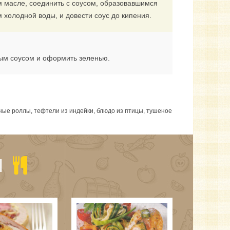
м масле, соединить с соусом, образовавшимся
холодной воды, и довести соус до кипения.
ным соусом и оформить зеленью.
сные роллы, тефтели из индейки, блюдо из птицы, тушеное
Ы