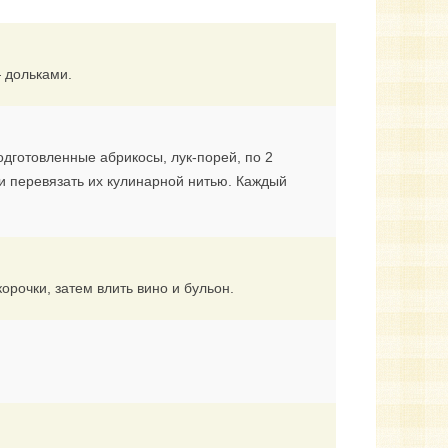
 дольками.
одготовленные абрикосы, лук-порей, по 2
и перевязать их кулинарной нитью. Каждый
рочки, затем влить вино и бульон.