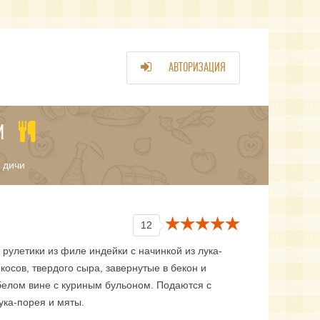
АВТОРИЗАЦИЯ
И
 дичи
12
рулетики из филе индейки с начинкой из лука-
косов, твердого сыра, завернутые в бекон и
белом вине с куриным бульоном. Подаются с
ука-порея и мяты.