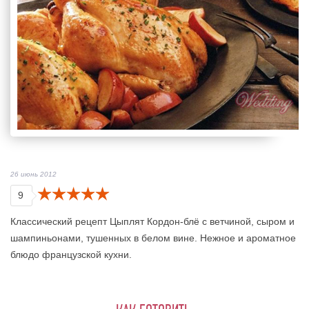
26 июнь 2012
9
Классический рецепт Цыплят Кордон-блё с ветчиной, сыром и
шампиньонами, тушенных в белом вине. Нежное и ароматное
блюдо французской кухни.