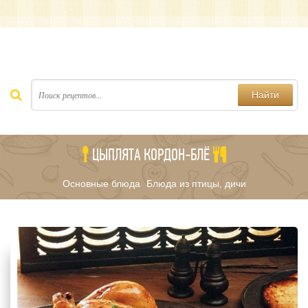
Найти
ЦЫПЛЯТА КОРДОН-БЛЁ
Основные блюда
Блюда из птицы, дичи
/