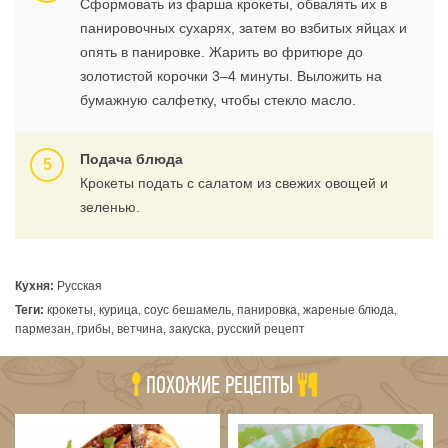
Сформовать из фарша крокеты, обвалять их в
панировочных сухарях, затем во взбитых яйцах и
опять в панировке. Жарить во фритюре до
золотистой корочки 3–4 минуты. Выложить на
бумажную салфетку, чтобы стекло масло.
Подача блюда
Крокеты подать с салатом из свежих овощей и
зеленью.
Кухня:
Русская
Теги:
крокеты, курица, соус бешамель, панировка, жареные блюда,
пармезан, грибы, ветчина, закуска, русский рецепт
ПОХОЖИЕ РЕЦЕПТЫ