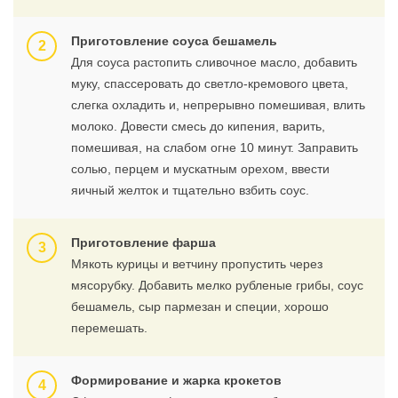
Приготовление соуса бешамель
Для соуса растопить сливочное масло, добавить
муку, спассеровать до светло-кремового цвета,
слегка охладить и, непрерывно помешивая, влить
молоко. Довести смесь до кипения, варить,
помешивая, на слабом огне 10 минут. Заправить
солью, перцем и мускатным орехом, ввести
яичный желток и тщательно взбить соус.
Приготовление фарша
Мякоть курицы и ветчину пропустить через
мясорубку. Добавить мелко рубленые грибы, соус
бешамель, сыр пармезан и специи, хорошо
перемешать.
Формирование и жарка крокетов