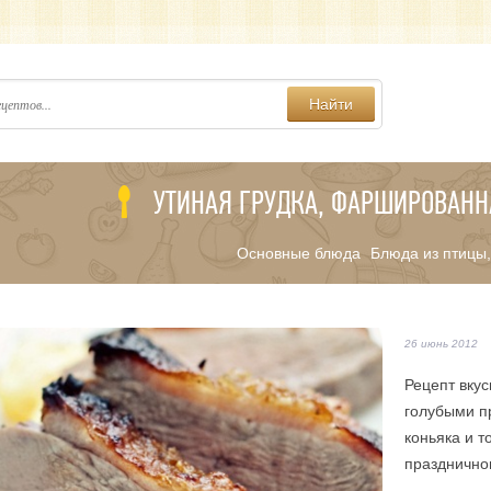
Найти
УТИНАЯ ГРУДКА, ФАРШИРОВАН
Основные блюда
Блюда из птицы,
/
26 июнь 2012
Рецепт вку
голубыми п
коньяка и 
праздничног