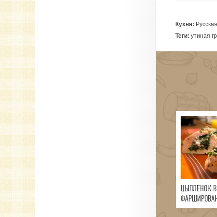
Кухня:
Русска
Теги:
утиная гр
ЦЫПЛЕНОК В
ФАРШИРОВА
И СЫРОМ