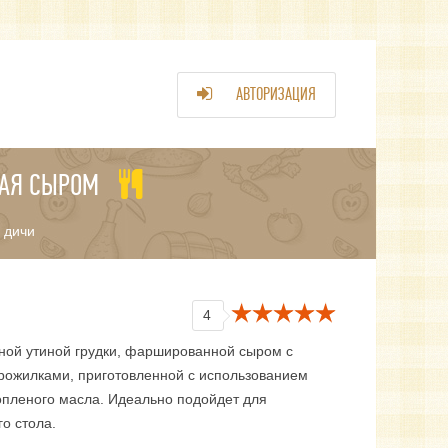
АВТОРИЗАЦИЯ
НАЯ СЫРОМ
 дичи
4
сной утиной грудки, фаршированной сыром с
рожилками, приготовленной с использованием
топленого масла. Идеально подойдет для
о стола.