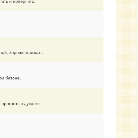
лить и поперчить.
ной, хорошо прижать.
ом батоне.
прогреть в духовке.