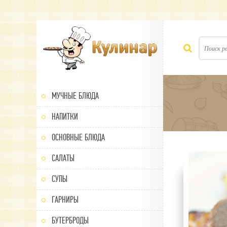
МУЧНЫЕ БЛЮДА
НАПИТКИ
ОСНОВНЫЕ БЛЮДА
САЛАТЫ
100
1
2
3
4
5
СУПЫ
ГАРНИРЫ
БУТЕРБРОДЫ