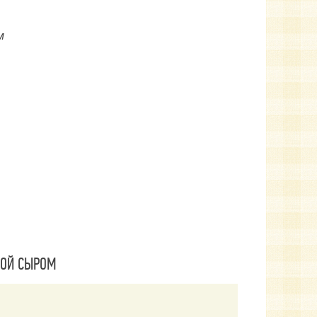
м
НОЙ СЫРОМ