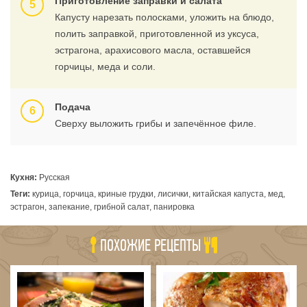
Приготовление заправки и салата
Капусту нарезать полосками, уложить на блюдо,
полить заправкой, приготовленной из уксуса,
эстрагона, арахисового масла, оставшейся
горчицы, меда и соли.
Подача
Сверху выложить грибы и запечённое филе.
Кухня:
Русская
Теги:
курица, горчица, криные грудки, лисички, китайская капуста, мед,
эстрагон, запекание, грибной салат, панировка
ПОХОЖИЕ РЕЦЕПТЫ