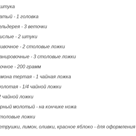
 штука
атый - 1 головка
ельдерея - 3 веточки
ислые - 2 штуки
ивочное - 2 столовые ложки
панировочные - 3 столовые ложки
очное - 200 грамм
имона тертая - 1 чайная ложка
олотая - 1/4 чайной ложки
/2 чайной ложки
ерный молотый - на кончике ножа
 столовые ложки
етрушки, лимон, оливки, красное яблоко - для оформления