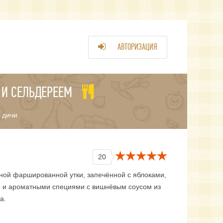
АВТОРИЗАЦИЯ
 И СЕЛЬДЕРЕЕМ
 дичи
20
сной фаршированной утки, запечённой с яблоками,
 и ароматными специями с вишнёвым соусом из
а.