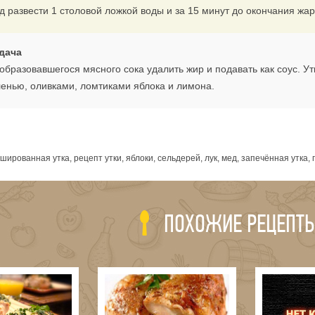
д развести 1 столовой ложкой воды и за 15 минут до окончания жар
дача
 образовавшегося мясного сока удалить жир и подавать как соус. 
ленью, оливками, ломтиками яблока и лимона.
я
шированная утка, рецепт утки, яблоки, сельдерей, лук, мед, запечённая утка
ПОХОЖИЕ РЕЦЕПТ