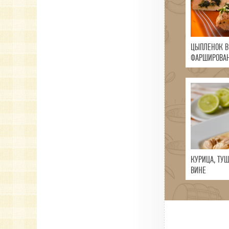
ЦЫПЛЕНОК В
ФАРШИРОВА
И СЫРОМ
КУРИЦА, ТУ
ВИНЕ