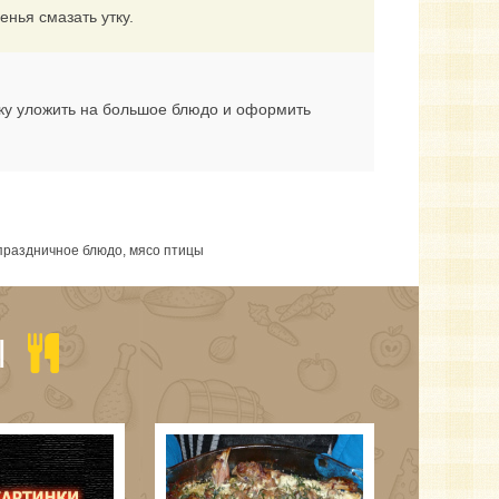
енья смазать утку.
Утку уложить на большое блюдо и оформить
, праздничное блюдо, мясо птицы
Ы