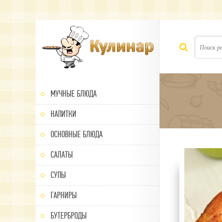
МУЧНЫЕ БЛЮДА
НАПИТКИ
ОСНОВНЫЕ БЛЮДА
САЛАТЫ
100
1
2
3
4
5
СУПЫ
ГАРНИРЫ
БУТЕРБРОДЫ