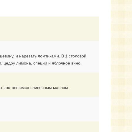
цевину, и нарезать ломтиками. В 1 столовой
и, цедру лимона, специи и яблочное вино.
ать оставшимся сливочным маслом.