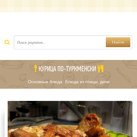
Найти
КУРИЦА ПО-ТУРКМЕНСКИ
Основные блюда
Блюда из птицы, дичи
/