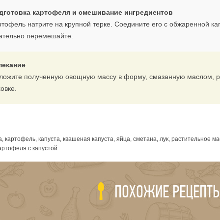
дготовка картофеля и смешивание ингредиентов
ртофель натрите на крупной терке. Соедините его с обжаренной кап
ательно перемешайте.
пекание
ложите полученную овощную массу в форму, смазанную маслом, ра
овке.
я
, картофель, капуста, квашеная капуста, яйца, сметана, лук, растительное ма
картофеля с капустой
ПОХОЖИЕ РЕЦЕПТ