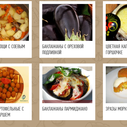
ОЩИ С СОЕВЫМ
БАКЛАЖАНЫ С ОРЕХОВОЙ
ЦВЕТНАЯ КАП
ПОДЛИВКОЙ
ГОРШОЧКЕ
РТОФЕЛЬНЫЕ С
БАКЛАЖАНЫ ПАРМИДЖАНО
ЗРАЗЫ МОРК
АРШЕМ