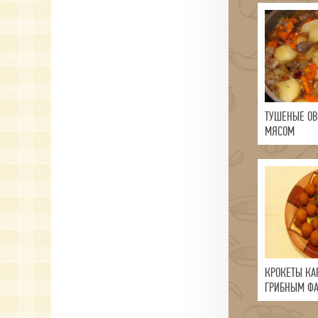
ТУШЕНЫЕ ОВ
МЯСОМ
КРОКЕТЫ КА
ГРИБНЫМ Ф