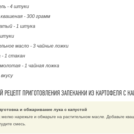
ль - 4 штуки
 квашеная - 300 грамм
чатый - 1 штука
 штуки
льное масло - 3 чайные ложки
 - 1 стакан
молотая - 1 чайная ложка
 вкусу
 РЕЦЕПТ ПРИГОТОВЛЕНИЯ ЗАПЕКАНКИ ИЗ КАРТОФЕЛЯ С КА
дготовка и обжаривание лука с капустой
к мелко нарежьте и обжарьте на растительном масле. Добавьте ква
тудите смесь.