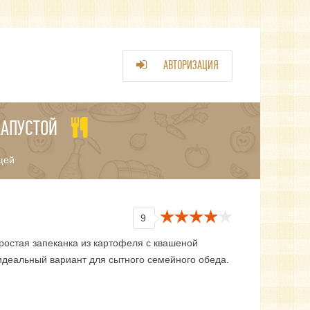
АВТОРИЗАЦИЯ
КАПУСТОЙ
щей
9
ростая запеканка из картофеля с квашеной
 идеальный вариант для сытного семейного обеда.