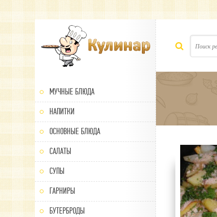
МУЧНЫЕ БЛЮДА
НАПИТКИ
ОСНОВНЫЕ БЛЮДА
САЛАТЫ
80
1
2
3
4
5
СУПЫ
ГАРНИРЫ
БУТЕРБРОДЫ