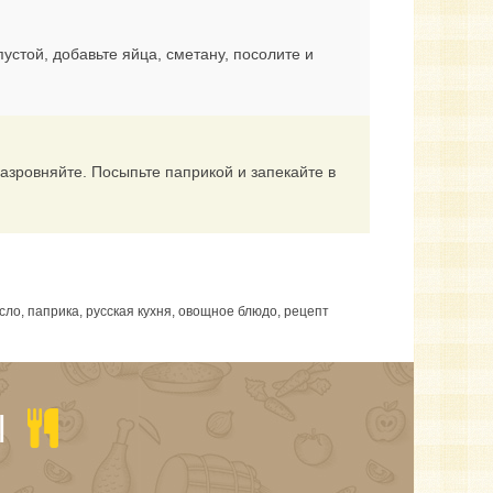
устой, добавьте яйца, сметану, посолите и
зровняйте. Посыпьте паприкой и запекайте в
сло, паприка, русская кухня, овощное блюдо, рецепт
Ы