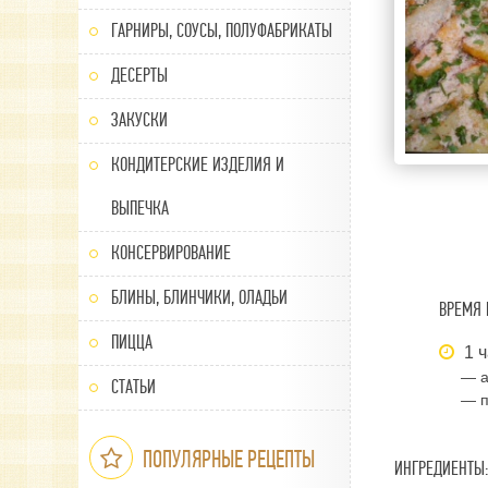
ГАРНИРЫ, СОУСЫ, ПОЛУФАБРИКАТЫ
ДЕСЕРТЫ
ЗАКУСКИ
КОНДИТЕРСКИЕ ИЗДЕЛИЯ И
ВЫПЕЧКА
КОНСЕРВИРОВАНИЕ
БЛИНЫ, БЛИНЧИКИ, ОЛАДЬИ
ВРЕМЯ 
ПИЦЦА
1 ч
— а
СТАТЬИ
— п
ПОПУЛЯРНЫЕ РЕЦЕПТЫ
ИНГРЕДИЕНТЫ: