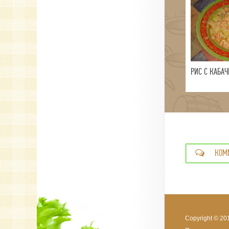
РИС С КАБА
КОМ
Copyright © 20