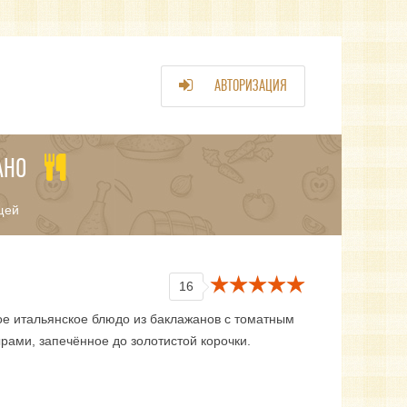
АВТОРИЗАЦИЯ
АНО
щей
16
ое итальянское блюдо из баклажанов с томатным
рами, запечённое до золотистой корочки.