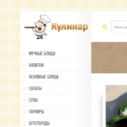
МУЧНЫЕ БЛЮДА
НАПИТКИ
ОСНОВНЫЕ БЛЮДА
САЛАТЫ
100
1
2
3
4
5
СУПЫ
ГАРНИРЫ
БУТЕРБРОДЫ