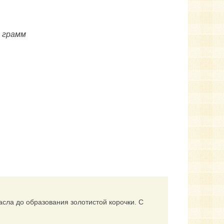
0 грамм
сла до образования золотистой корочки. С