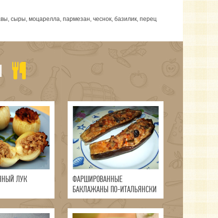
вы, сыры, моцарелла, пармезан, чеснок, базилик, перец
Ы
ННЫЙ ЛУК
ФАРШИРОВАННЫЕ
БАКЛАЖАНЫ ПО-ИТАЛЬЯНСКИ