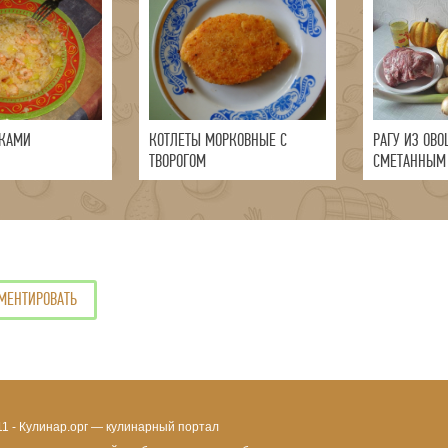
ЧКАМИ
КОТЛЕТЫ МОРКОВНЫЕ С
РАГУ ИЗ ОВО
ТВОРОГОМ
СМЕТАННЫМ
МЕНТИРОВАТЬ
11 - Кулинар.орг — кулинарный портал