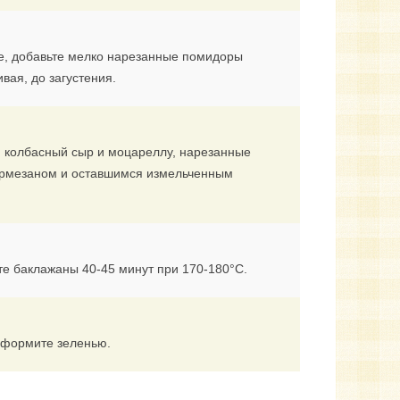
ле, добавьте мелко нарезанные помидоры
вая, до загустения.
, колбасный сыр и моцареллу, нарезанные
пармезаном и оставшимся измельченным
те баклажаны 40-45 минут при 170-180°C.
оформите зеленью.